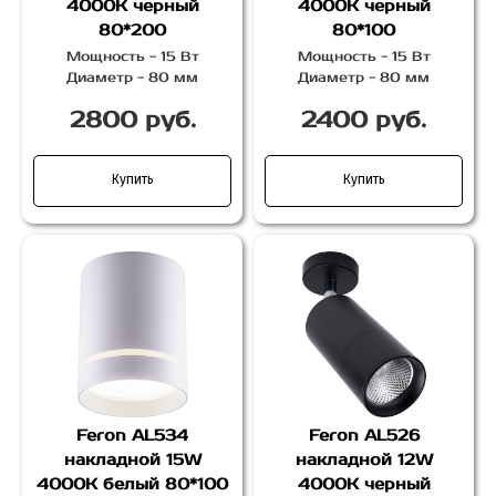
4000K черный
4000K черный
80*200
80*100
Мощность - 15 Вт
Мощность - 15 Вт
Диаметр - 80 мм
Диаметр - 80 мм
2800 руб.
2400 руб.
Купить
Купить
Feron AL534
Feron AL526
накладной 15W
накладной 12W
4000K белый 80*100
4000K черный