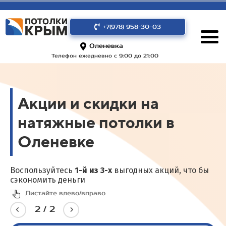
+7(978) 958-30-03
Оленевка
Телефон ежедневно с 9:00 до 21:00
Акции и скидки на
натяжные потолки в
Оленевке
Воспользуйтесь
1-й из 3-х
выгодных акций, что бы
сэкономить деньги
Листайте влево/вправо
2
/
2