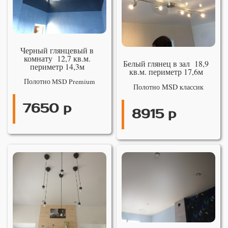
Черный глянцевый в
комнату 12,7 кв.м.
Белый глянец в зал 18,9
периметр 14,3м
кв.м. периметр 17,6м
Полотно MSD Premium
Полотно MSD классик
7650 р
8915 р