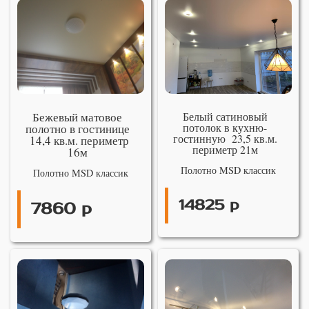
Бежевый матовое
Белый сатиновый
потолок в кухню-
полотно в гостинице
гостинную 23,5 кв.м.
14,4 кв.м. периметр
периметр 21м
16м
Полотно MSD классик
Полотно MSD классик
14825 р
7860 р