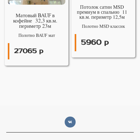
Потолок сатин MSD
премиум в спальню 11
Матовый BAUF в
кв.м. периметр 12,5м
кофейне 32,3 кв.м.
периметр 23м
Полотно MSD классик
Полотно BAUF мат
5960 р
27065 р