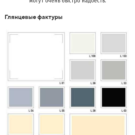
могут очень быстро надоесть.
Глянцевые фактуры