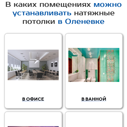
В каких помещениях
можно
устанавливать
натяжные
потолки
в Оленевке
В ОФИСЕ
В ВАННОЙ