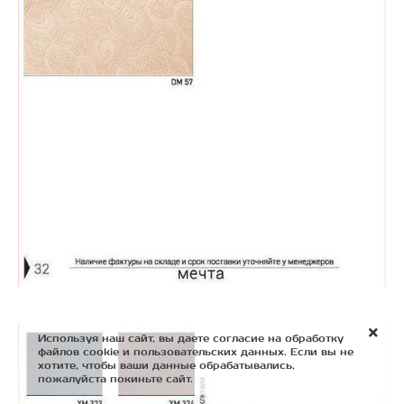
Используя наш сайт, вы даете согласие на обработку
файлов cookie и пользовательских данных. Если вы не
хотите, чтобы ваши данные обрабатывались,
пожалуйста покиньте сайт.