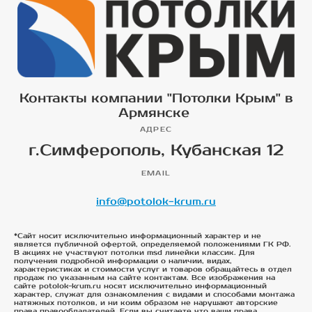
Контакты компании "Потолки Крым" в
Армянске
АДРЕС
г.Симферополь, Кубанская 12
EMAIL
info@potolok-krum.ru
*Сайт носит исключительно информационный характер и не
является публичной офертой, определяемой положениями ГК РФ.
В акциях не участвуют потолки msd линейки классик. Для
получения подробной информации о наличии, видах,
характеристиках и стоимости услуг и товаров обращайтесь в отдел
продаж по указанным на сайте контактам. Все изображения на
сайте potolok-krum.ru носят исключительно информационный
характер, служат для ознакомления с видами и способами монтажа
натяжных потолков, и ни коим образом не нарушают авторские
права правообладателей. Если вы считаете что ваши права