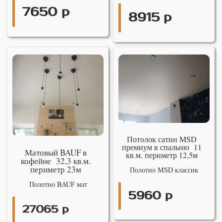
7650 р
8915 р
Потолок сатин MSD
премиум в спальню 11
Матовый BAUF в
кв.м. периметр 12,5м
кофейне 32,3 кв.м.
периметр 23м
Полотно MSD классик
Полотно BAUF мат
5960 р
27065 р