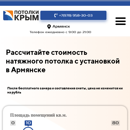
+7(978) 958-30-03
Армянск
Телефон ежедневно с 9:00 до 21:00
Рассчитайте стоимость
натяжного потолка с установкой
в Армянске
После бесплатного замера и составления сметы, цена не изменится ни
на рубль
Площадь помещений кв.м.
0
10
80