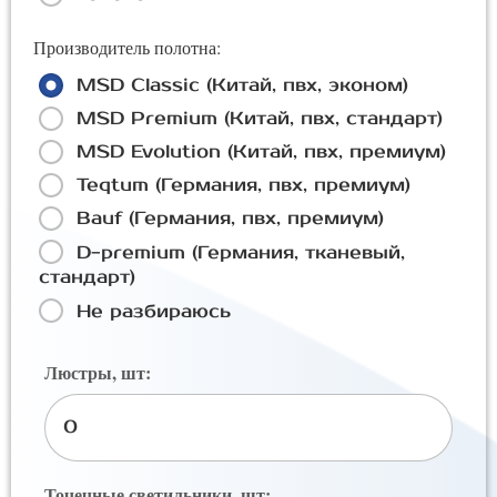
Производитель полотна:
MSD Classic (Китай, пвх, эконом)
MSD Premium (Китай, пвх, стандарт)
MSD Evolution (Китай, пвх, премиум)
Teqtum (Германия, пвх, премиум)
Bauf (Германия, пвх, премиум)
D-premium (Германия, тканевый,
стандарт)
Не разбираюсь
Люстры, шт:
Точечные светильники, шт: