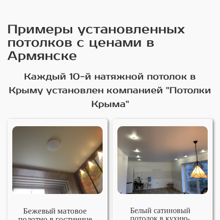
Примеры установленных
потолков с ценами в
Армянске
Каждый 10-й натяжной потолок в
Крыму установлен компанией "Потолки
Крыма"
Бежевый матовое
Белый сатиновый
потолок в кухню-
полотно в гостинице