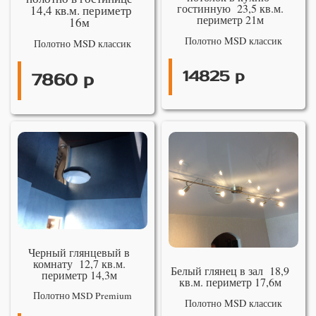
гостинную 23,5 кв.м.
14,4 кв.м. периметр
периметр 21м
16м
Полотно MSD классик
Полотно MSD классик
14825 р
7860 р
Черный глянцевый в
комнату 12,7 кв.м.
Белый глянец в зал 18,9
периметр 14,3м
кв.м. периметр 17,6м
Полотно MSD Premium
Полотно MSD классик