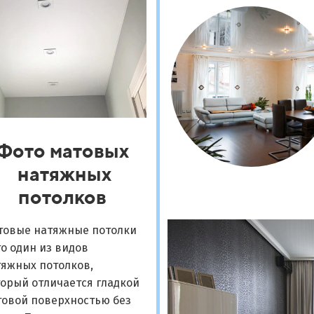
Фото матовых
натяжных
потолков
товые натяжные потолки
то один из видов
тяжных потолков,
орый отличается гладкой
товой поверхностью без