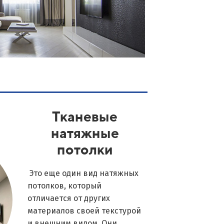
Тканевые
натяжные
потолки
Это еще один вид натяжных
потолков, который
отличается от других
материалов своей текстурой
и внешним видом. Они