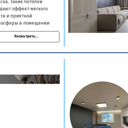
ска. Такие потолки
здают эффект мягкого
та и приятной
мосферы в помещении
Посмотреть...