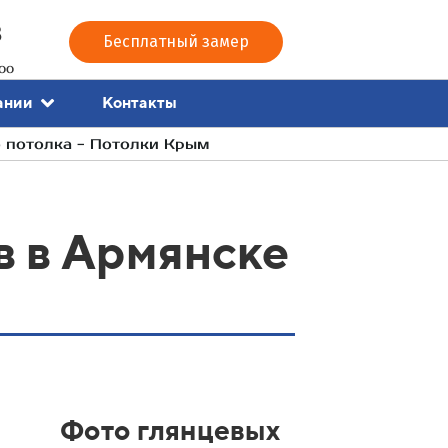
3
Бесплатный замер
00
Контакты
ании
 потолка - Потолки Крым
 в Армянске
Фото глянцевых