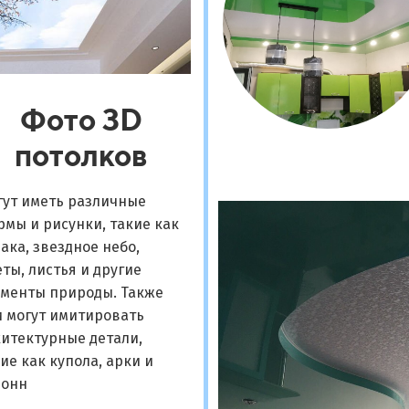
Фото 3D
потолков
гут иметь различные
мы и рисунки, такие как
ака, звездное небо,
ты, листья и другие
ементы природы. Также
и могут имитировать
итектурные детали,
ие как купола, арки и
лонн