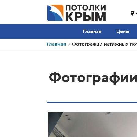
Главная
Цены
Главная
›
Фотографии натяжных пот
Фотографии