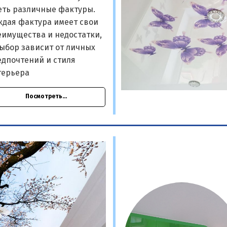
еть различные фактуры.
ждая фактура имеет свои
еимущества и недостатки,
ыбор зависит от личных
едпочтений и стиля
терьера
Посмотреть...