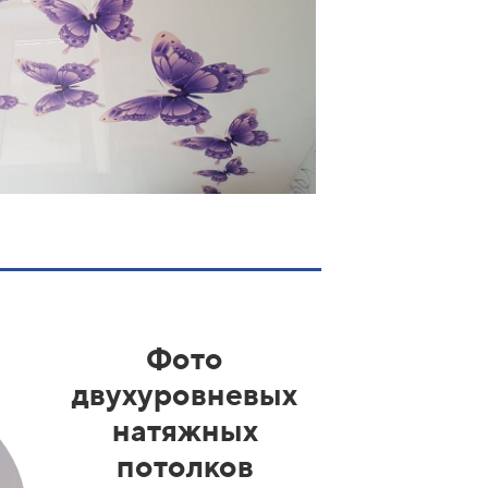
Фото
двухуровневых
натяжных
потолков