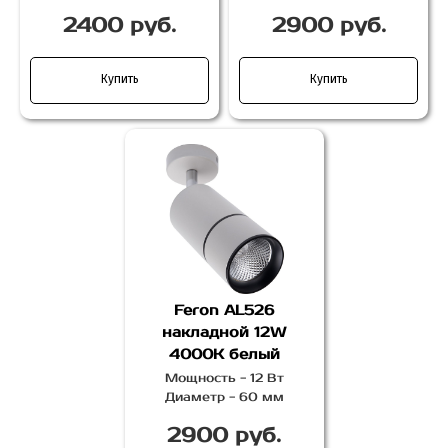
2400 руб.
2900 руб.
Купить
Купить
Feron AL526
накладной 12W
4000K белый
Мощность - 12 Вт
Диаметр - 60 мм
2900 руб.