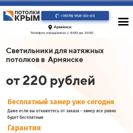
+7(978) 958-30-03
Армянск
Телефон ежедневно с 9:00 до 21:00
Светильники для натяжных
потолков в Армянске
от 220 рублей
Бесплатный замер уже сегодня
Даже если вы откажетесь от заказа - замер все равно
будет бесплатным
Гарантия