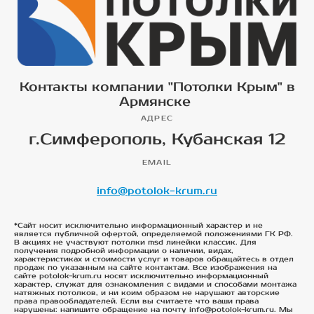
Контакты компании "Потолки Крым" в
Армянске
АДРЕС
г.Симферополь, Кубанская 12
EMAIL
info@potolok-krum.ru
*Сайт носит исключительно информационный характер и не
является публичной офертой, определяемой положениями ГК РФ.
В акциях не участвуют потолки msd линейки классик. Для
получения подробной информации о наличии, видах,
характеристиках и стоимости услуг и товаров обращайтесь в отдел
продаж по указанным на сайте контактам. Все изображения на
сайте potolok-krum.ru носят исключительно информационный
характер, служат для ознакомления с видами и способами монтажа
натяжных потолков, и ни коим образом не нарушают авторские
права правообладателей. Если вы считаете что ваши права
нарушены: напишите обращение на почту info@potolok-krum.ru. Мы