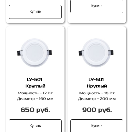
Купить
Купить
LY-501
LY-501
Круглый
Круглый
Мощность - 12 Вт
Мощность - 18 Вт
Диаметр - 160 мм
Диаметр - 200 мм
650 руб.
900 руб.
Купить
Купить