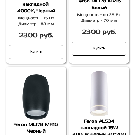
Feron ML178 MR16
накладной
Белый
4000К, Черный
Мощность - до 35 Вт
Мощность - 15 Вт
Диаметр - 70 мм
Диаметр - 83 мм
2300 руб.
2300 руб.
Купить
Купить
Feron AL534
Feron
ML178 MR16
накладной 15W
Черный
4000K белый 80*200