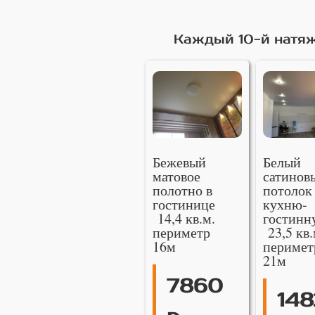
Каждый 10-й натяж
Бежевый
Белый
матовое
сатинов
полотно в
потолок
гостинице
кухню-
14,4 кв.м.
гостинн
периметр
23,5 кв.
16м
перимет
21м
7860
148