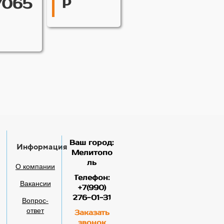
р
7065
Ваш город:
Информация
Мелитопо
ль
О компании
Телефон:
Вакансии
+7(990)
276-01-31
Вопрос-
ответ
Заказать
звонок