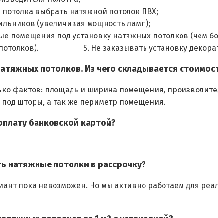
о потолка выбрать натяжной потолок ПВХ;
ильников (увеличивая мощность ламп);
ые помещения под установку натяжных потолков (чем бо
х потолков). 5. Не заказывать установку декорати
натяжных потолков. Из чего складывается стоимос
ько фактов: площадь и ширина помещения, производител
 под шторы, а так же периметр помещения.
оплату банковской картой?
ь натяжные потолки в рассрочку?
иант пока невозможен. Но мы активно работаем для реа