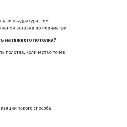
льше квадратура, тем
вной вставки по периметру
ть натяжного потолка?
ь полотна, количество точек
лизации такого способа