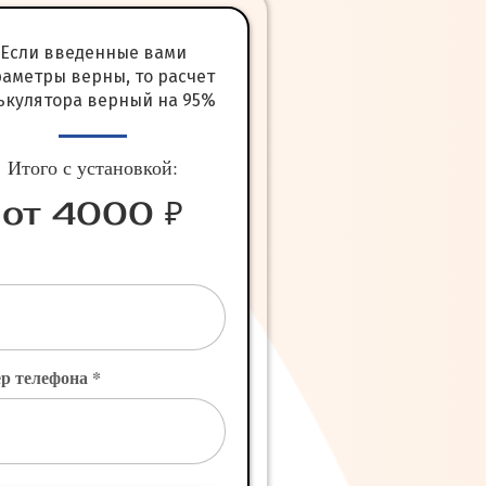
Если введенные вами
аметры верны, то расчет
ькулятора верный на 95%
Итого с установкой:
от 4000 ₽
р телефона *