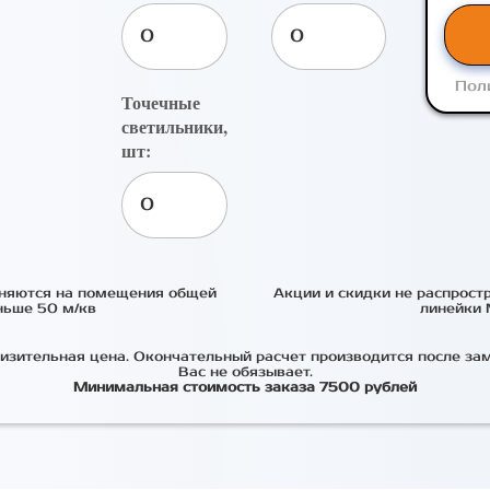
Пол
Точечные
светильники,
шт:
аняются на помещения общей
Акции и скидки не распрост
ьше 50 м/кв
линейки 
изительная цена. Окончательный расчет производится после заме
Вас не обязывает.
Минимальная стоимость заказа 7500 рублей