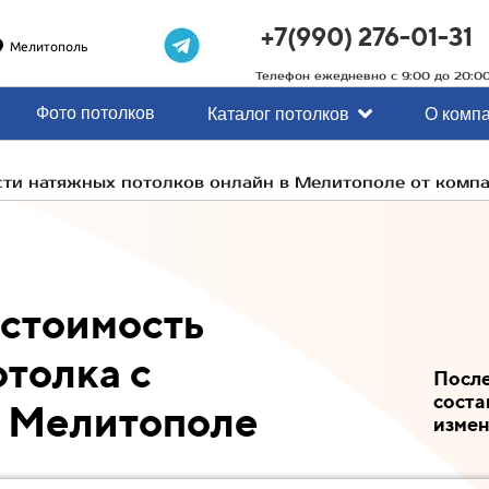
+7(990) 276-01-31
Мелитополь
Телефон ежедневно с 9:00 до 20:0
Фото потолков
Каталог потолков
О комп
сти натяжных потолков онлайн в Мелитополе от комп
 стоимость
отолка с
После
соста
в Мелитополе
измен