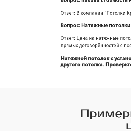
Вопрос: Какова стоимость 
Ответ: В компании "Потолки К
Вопрос: Натяжные потолки 
Ответ: Цена на натяжные пото
прямых договорённостей с по
Натяжной потолок с устан
другого потолка. Проверьт
Примеры