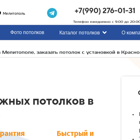
+7(990) 276-01-31
Мелитополь
Телефон ежедневно с 9:00 до 20:0
Фото потолков
Каталог потолков
О комп
в Мелитополе, заказать потолок с установкой в Красн
яжных потолков в
е
арантия
Быстрый и