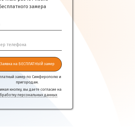
бесплатного замера
я
ер телефона
Заявка на БЕСПЛАТНЫЙ замер
платный замер по Симферополю и
пригородам.
имая кнопку, вы даете согласие на
бработку персональных данных