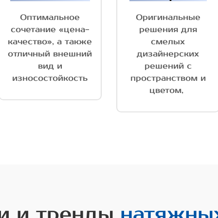
Оптимальное
Оригинальные
сочетание «цена-
решения для
качество», а также
смелых
отличный внешний
дизайнерских
вид и
решений с
износостойкость
пространством и
цветом,
и и тренды
натяжны