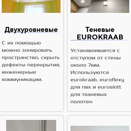
Двухуровневые
Теневые
EUROKRAAB
С их помощью
можно зонировать
Устанавливается с
пространство, скрыть
отступом от стены
дефекты перекрытия,
около 7мм.
инженерные
Используются
коммуникации.
eurokraab, euroflexy
для пвх и euroslott
для тканевых
полотен