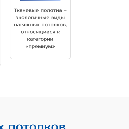
Тканевые полотна –
экологичные виды
натяжных потолков,
относящиеся к
категории
«премиум»
х потолков