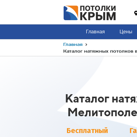
Главная
Цены
›
Главная
Каталог натяжных потолков 
Каталог нат
Мелитопол
Бесплатный
Г