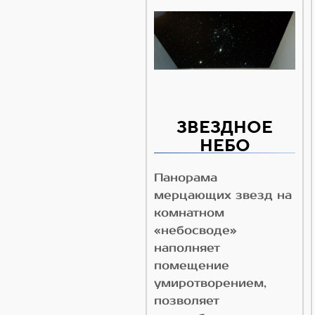
ЗВЕЗДНОЕ
НЕБО
Панорама
мерцающих звезд на
комнатном
«небосводе»
наполняет
помещение
умиротворением,
позволяет