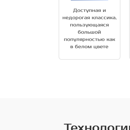
Доступная и
недорогая классика,
пользующаяся
большой
популярностью как
в белом цвете
Технологи