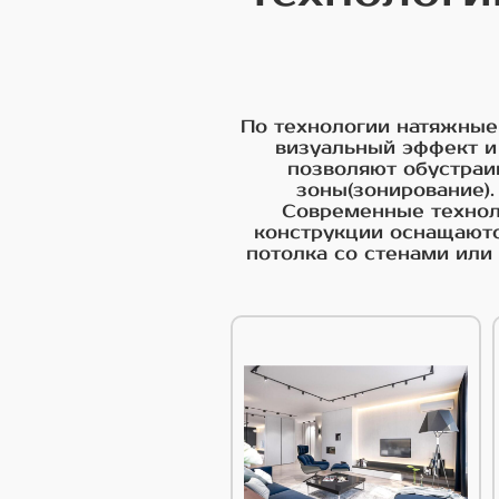
По технологии натяжные
визуальный эффект и
позволяют обустраи
зоны(зонирование)
Современные техноло
конструкции оснащаютс
потолка со стенами ил