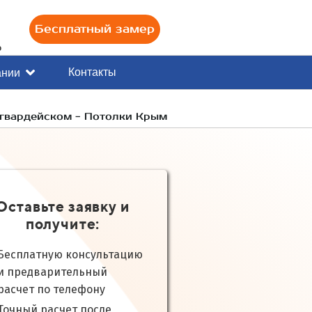
Бесплатный замер
0
Контакты
ании
огвардейском - Потолки Крым
Оставьте заявку и
получите:
Бесплатную консультацию
и предварительный
расчет по телефону
Точный расчет после