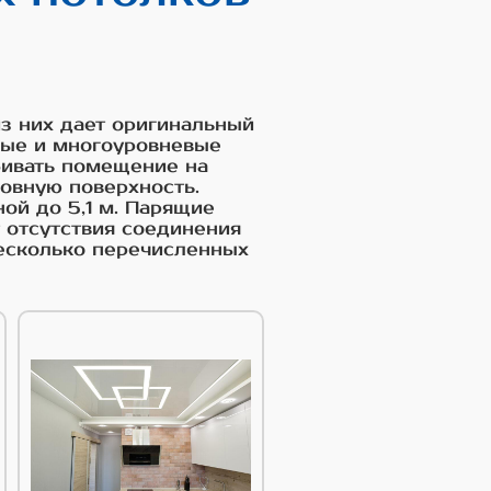
з них дает оригинальный
ные и многоуровневые
бивать помещение на
овную поверхность.
ой до 5,1 м. Парящие
 отсутствия соединения
есколько перечисленных