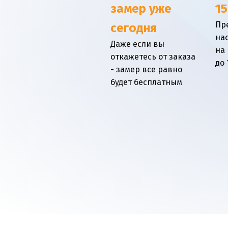
замер уже
15
Пр
сегодня
на
Даже если вы
на
откажетесь от заказа
до 
- замер все равно
будет бесплатным