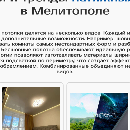
в Мелитополе
 потолки делятся на несколько видов. Каждый и
 дополнительные возможности. Например, шов
вать комнаты самых нестандартных форм и раз
. Бесшовные полотна обеспечивают идеальную р
гии позволяют изготавливать материалы ширин
я подсветкой по периметру, что создает эффект
и обрамлением. Комбинированные объединяют н
видов.