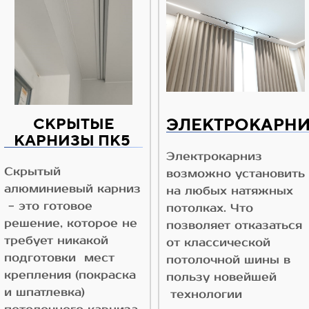
СКРЫТЫЕ
ЭЛЕКТРОКАРН
КАРНИЗЫ ПК5
Электрокарниз
Скрытый
возможно установить
алюминиевый карниз
на любых натяжных
- это готовое
потолках. Что
решение, которое не
позволяет отказаться
требует никакой
от классической
подготовки мест
потолочной шины в
крепления (покраска
пользу новейшей
и шпатлевка)
технологии