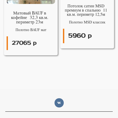
Потолок сатин MSD
премиум в спальню 11
Матовый BAUF в
кв.м. периметр 12,5м
кофейне 32,3 кв.м.
периметр 23м
Полотно MSD классик
Полотно BAUF мат
5960 р
27065 р