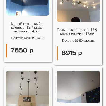
Черный глянцевый в
комнату 12,7 кв.м.
Белый глянец в зал 18,9
периметр 14,3м
кв.м. периметр 17,6м
Полотно MSD Premium
Полотно MSD классик
7650 р
8915 р