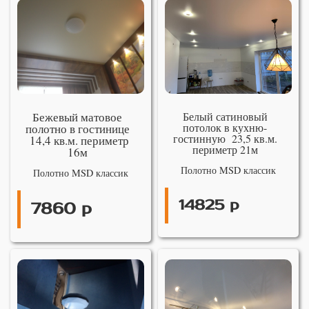
Бежевый матовое
Белый сатиновый
потолок в кухню-
полотно в гостинице
гостинную 23,5 кв.м.
14,4 кв.м. периметр
периметр 21м
16м
Полотно MSD классик
Полотно MSD классик
14825 р
7860 р