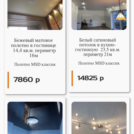
Бежевый матовое
Белый сатиновый
потолок в кухню-
полотно в гостинице
гостинную 23,5 кв.м.
14,4 кв.м. периметр
периметр 21м
16м
Полотно MSD классик
Полотно MSD классик
14825 р
7860 р