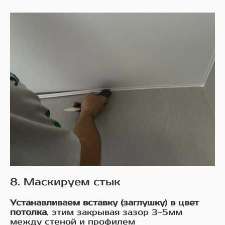
8. Маскируем стык
Устанавливаем вставку (заглушку) в цвет
потолка
, этим закрывая зазор 3-5мм
между стеной и профилем