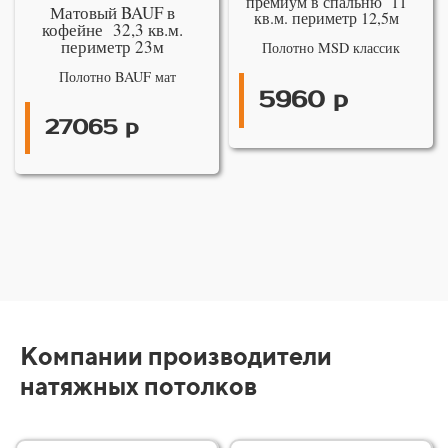
премиум в спальню 11
Матовый BAUF в
кв.м. периметр 12,5м
кофейне 32,3 кв.м.
периметр 23м
Полотно MSD классик
Полотно BAUF мат
5960 р
27065 р
Компании производители
натяжных потолков