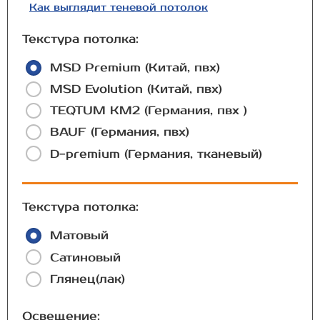
Как выглядит теневой потолок
Текстура потолка:
MSD Premium (Китай, пвх)
MSD Evolution (Китай, пвх)
TEQTUM КМ2 (Германия, пвх )
BAUF (Германия, пвх)
D-premium (Германия, тканевый)
Текстура потолка:
Матовый
Сатиновый
Глянец(лак)
Освещение: