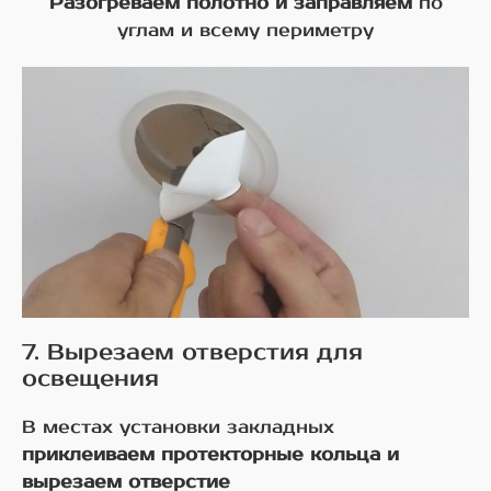
Разогреваем полотно и заправляем
по
углам и всему периметру
7. Вырезаем отверстия для
освещения
В местах установки закладных
приклеиваем протекторные кольца и
вырезаем отверстие