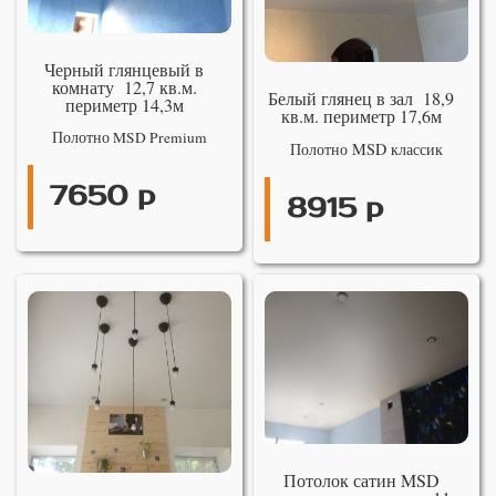
Черный глянцевый в
комнату 12,7 кв.м.
Белый глянец в зал 18,9
периметр 14,3м
кв.м. периметр 17,6м
Полотно MSD Premium
Полотно MSD классик
7650 р
8915 р
Потолок сатин MSD