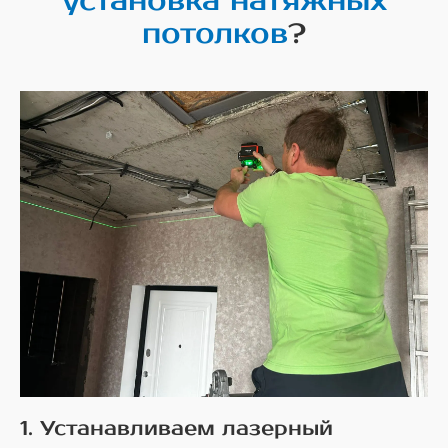
установка натяжных
потолков
?
1. Устанавливаем лазерный