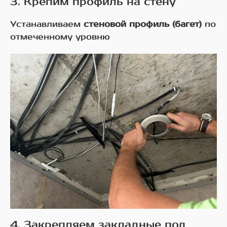
3. Крепим профиль на стену
Устанавливаем
стеновой профиль (багет)
по
отмеченному уровню
4. Закрепляем закладные под