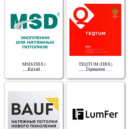
MSD(ПВХ)
TEQTUM (ПВХ)
Китай
Германия