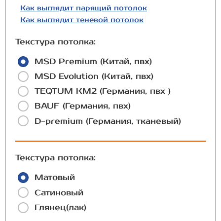
Как выглядит парящий потолок
Как выглядит теневой потолок
Текстура потолка:
MSD Premium (Китай, пвх)
MSD Evolution (Китай, пвх)
TEQTUM КМ2 (Германия, пвх )
BAUF (Германия, пвх)
D-premium (Германия, тканевый)
Текстура потолка:
Матовый
Сатиновый
Глянец(лак)