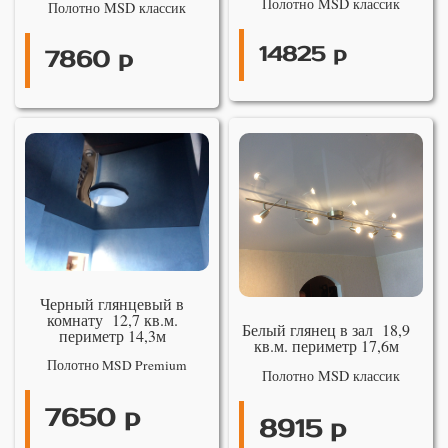
Полотно MSD классик
Полотно MSD классик
14825 р
7860 р
Черный глянцевый в
комнату 12,7 кв.м.
Белый глянец в зал 18,9
периметр 14,3м
кв.м. периметр 17,6м
Полотно MSD Premium
Полотно MSD классик
7650 р
8915 р