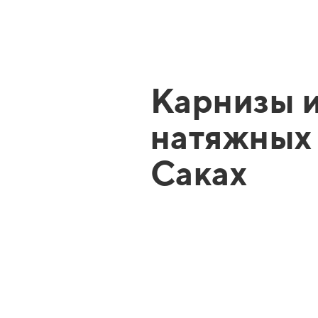
Карнизы и
натяжных 
Саках