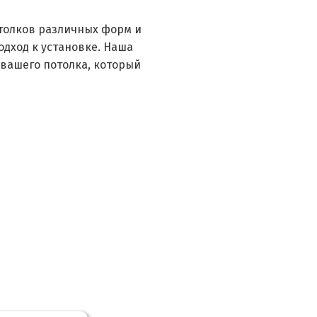
толков различных форм и
дход к установке. Наша
вашего потолка, который