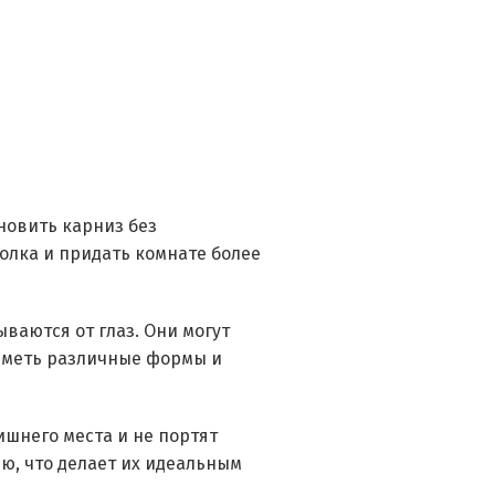
новить карниз без
олка и придать комнате более
ваются от глаз. Они могут
 иметь различные формы и
ишнего места и не портят
ю, что делает их идеальным