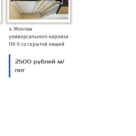
4. Монтаж
универсального карниза
ПК-5 со скрытой нишей
2500 рублей м/
пог