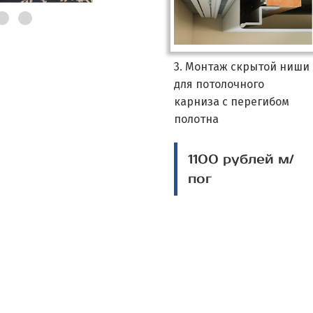
3. Монтаж скрытой ниши
для потолочного
карниза с перегибом
полотна
1100 рублей м/
пог