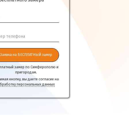
бесплатного замера
я
ер телефона
Заявка на БЕСПЛАТНЫЙ замер
платный замер по Симферополю и
пригородам.
имая кнопку, вы даете согласие на
бработку персональных данных