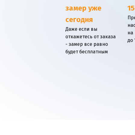
замер уже
15
Пр
сегодня
на
Даже если вы
на
откажетесь от заказа
до 
- замер все равно
будет бесплатным