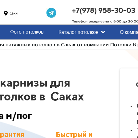
+7(978) 958-30-03
Саки
Телефон ежедневно с 9:00 до 20:0
Фото потолков
Каталог потолков
О комп
ля натяжных потолков в Саках от компании Потолки 
карнизы для
толков в Саках
а м/пог
арантия
Быстрый и