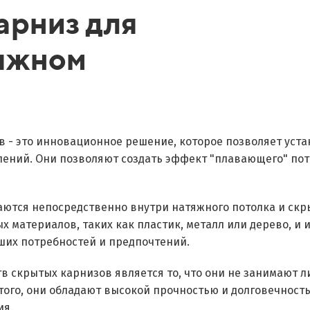
арниз для
тяжном
 - это инновационное решение, которое позволяет уста
ений. Они позволяют создать эффект "плавающего" пот
ются непосредственно внутри натяжного потолка и скры
х материалов, таких как пластик, металл или дерево, и
ших потребностей и предпочтений.
 скрытых карнизов является то, что они не занимают л
ого, они обладают высокой прочностью и долговечность
ия.