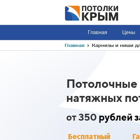
Главная
Цены
›
Главная
Карнизы и ниши д
Потолочные 
натяжных по
от 350
рублей з
Бесплатный
Г