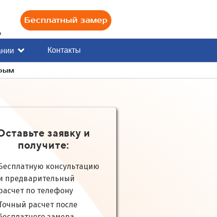
Бесплатный замер
0
Контакты
ании
Крым
Оставьте заявку и
получите:
Бесплатную консультацию
и предварительный
расчет по телефону
Точный расчет после