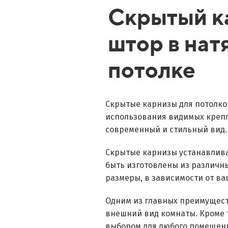
Скрытый к
штор в на
потолке
Скрытые карнизы для потолков
использования видимых крепл
современный и стильный вид.
Скрытые карнизы устанавлива
быть изготовлены из различны
размеры, в зависимости от ва
Одним из главных преимуществ
внешний вид комнаты. Кроме т
выбором для любого помещен