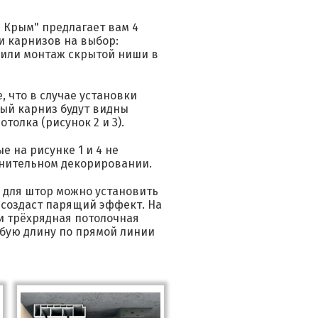
 Крым" предлагает вам 4
и карнизов на выбор:
 или монтаж скрытой ниши в
 что в случае установки
ый карниз будут видны
толка (рисунок 2 и 3).
 на рисунке 1 и 4 не
нительном декорировании.
 для штор можно установить
 создаст парящий эффект. На
и трёхрядная потолочная
бую длину по прямой линии