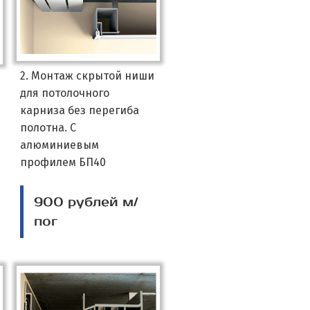
2. Монтаж скрытой ниши
для потолочного
карниза без перегиба
полотна. С
алюминиевым
профилем БП40
900 рублей м/
пог