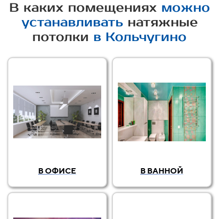
В каких помещениях
можно
устанавливать
натяжные
потолки
в Кольчугино
В ОФИСЕ
В ВАННОЙ