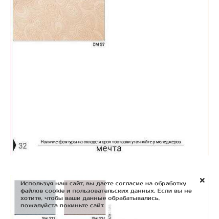
Используя наш сайт, вы даете согласие на обработку
файлов cookie и пользовательских данных. Если вы не
хотите, чтобы ваши данные обрабатывались,
пожалуйста покиньте сайт.