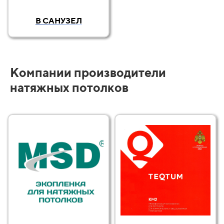
В САНУЗЕЛ
Компании производители
натяжных потолков