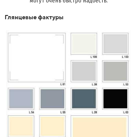
могут очень быстро надоесть.
Глянцевые фактуры