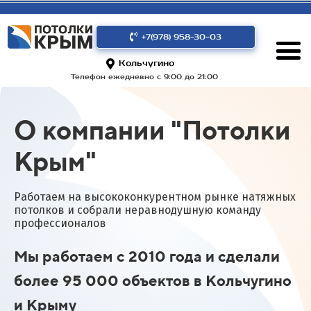
+7(978) 958-30-03
Кольчугино
Телефон ежедневно с 9:00 до 21:00
О компании "Потолки
Крым"
Работаем на высококонкурентном рынке натяжных
потолков и собрали неравнодушную команду
профессионалов
Мы работаем с 2010 года и сделали
более 95 000 объектов в Кольчугино
и Крыму