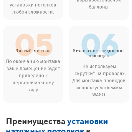
взрывобезопасные
установки потолков
баллоны.
любой сложности.
05
06
Чистый
монтаж
Безопасное соединение
проводов
По окончанию монтажа
Не используем
ваше помещение будет
"скрутки" на проводах.
приведено к
Для монтажа проводов
первоначальному
используем клеммы
виду.
WAGO.
Преимущества
установки
натяжных потолков
в