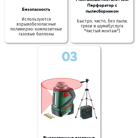
Перфоратор с
Безопасность
пылесборником
Используются
Быстро, чисто, без пыли,
взрывобезопасные
грязи и шума!(услуга
полимерно-композитные
"Чистый монтаж")
газовые баллоны
03
Высокоточные лазерные