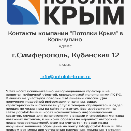
Контакты компании "Потолки Крым" в
Кольчугино
АДРЕС
г.Симферополь, Кубанская 12
EMAIL
info@potolok-krum.ru
*Сайт носит исключительно информационный характер и не
является публичной офертой, определяемой положениями ГК РФ.
В акциях не участвуют потолки msd линейки классик. Для
получения подробной информации о наличии, видах,
характеристиках и стоимости услуг и товаров обращайтесь в отдел
продаж по указанным на сайте контактам. Все изображения на
сайте potolok-krum.ru носят исключительно информационный
характер, служат для ознакомления с видами и способами монтажа
натяжных потолков, и ни коим образом не нарушают авторские
права правообладателей. Если вы считаете что ваши права
нарушены: напишите обращение на почту info@potolok-krum.ru. Мы
примем все меры для устранения нарушения. Компания "Потолки