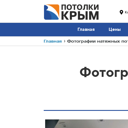
К
Главная
Цены
Главная
›
Фотографии натяжных пот
Фотогр