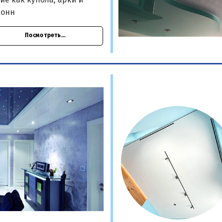
ие как купола, арки и
лонн
Посмотреть...