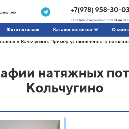
+7(978) 958-30-0
ольчугино
Телефон ежедневно с 9:00 до 20:
Фото потолков
Каталог потолков
О комп
олков в Кольчугино. Пример установленного натяжно
афии натяжных пот
Кольчугино