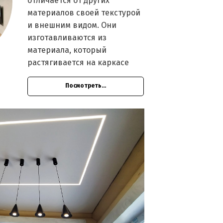
отличается от других
материалов своей текстурой
и внешним видом. Они
изготавливаются из
материала, который
растягивается на каркасе
Посмотреть...