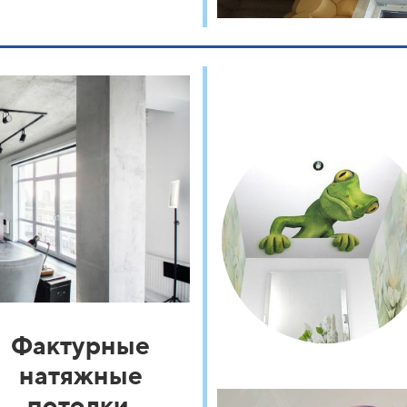
Фактурные
натяжные
потолки