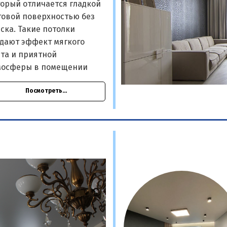
орый отличается гладкой
товой поверхностью без
ска. Такие потолки
здают эффект мягкого
та и приятной
мосферы в помещении
Посмотреть...