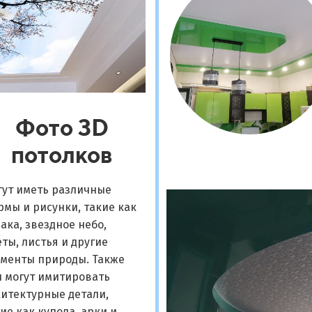
Фото 3D
потолков
гут иметь различные
мы и рисунки, такие как
ака, звездное небо,
ты, листья и другие
ементы природы. Также
и могут имитировать
итектурные детали,