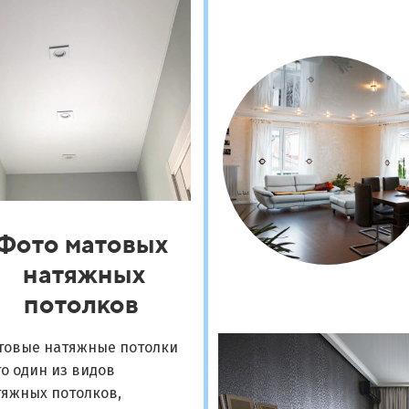
Фото матовых
натяжных
потолков
товые натяжные потолки
то один из видов
тяжных потолков,