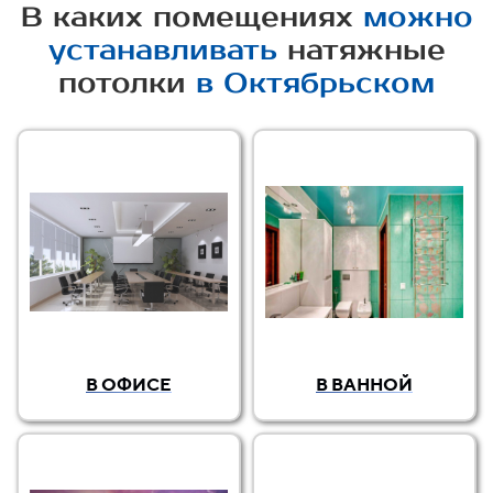
В каких помещениях
можно
устанавливать
натяжные
потолки
в Октябрьском
В ОФИСЕ
В ВАННОЙ