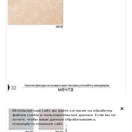
Используя наш сайт, вы даете согласие на обработку
файлов cookie и пользовательских данных. Если вы не
хотите, чтобы ваши данные обрабатывались,
пожалуйста покиньте сайт.