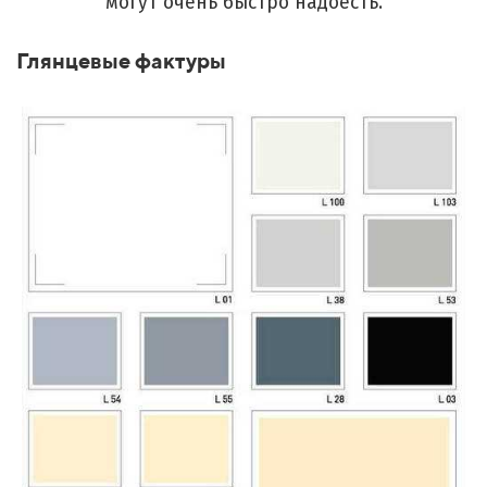
могут очень быстро надоесть.
Глянцевые фактуры