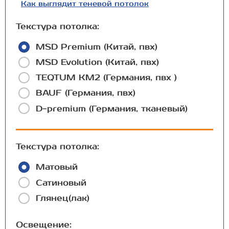
Как выглядит теневой потолок
Текстура потолка:
MSD Premium (Китай, пвх)
MSD Evolution (Китай, пвх)
TEQTUM КМ2 (Германия, пвх )
BAUF (Германия, пвх)
D-premium (Германия, тканевый)
Текстура потолка:
Матовый
Сатиновый
Глянец(лак)
Освещение: