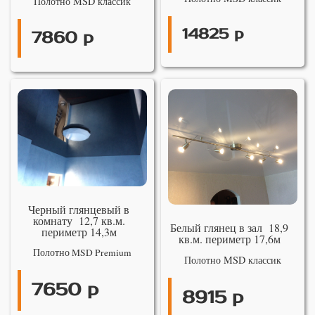
Полотно MSD классик
14825 р
7860 р
Черный глянцевый в
комнату 12,7 кв.м.
Белый глянец в зал 18,9
периметр 14,3м
кв.м. периметр 17,6м
Полотно MSD Premium
Полотно MSD классик
7650 р
8915 р