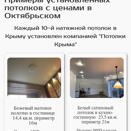
потолков с ценами в
Октябрьском
Каждый 10-й натяжной потолок в
Крыму установлен компанией "Потолки
Крыма"
Бежевый матовое
Белый сатиновый
потолок в кухню-
полотно в гостинице
гостинную 23,5 кв.м.
14,4 кв.м. периметр
периметр 21м
16м
Полотно MSD классик