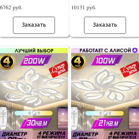
6762 руб.
10131 руб.
Заказать
Заказать