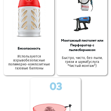
Монтажный пистолет или
Перфоратор с
Безопасность
пылесборником
Используются
Быстро, чисто, без пыли,
взрывобезопасные
грязи и шума!(услуга
полимерно-композитные
"Чистый монтаж")
газовые баллоны
03