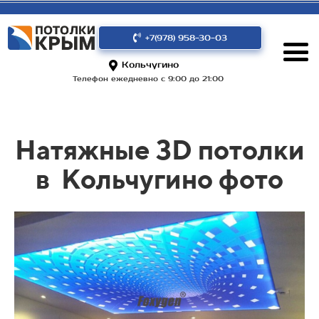
+7(978) 958-30-03
Кольчугино
Телефон ежедневно с 9:00 до 21:00
Натяжные 3D потолки
в
Кольчугино фото