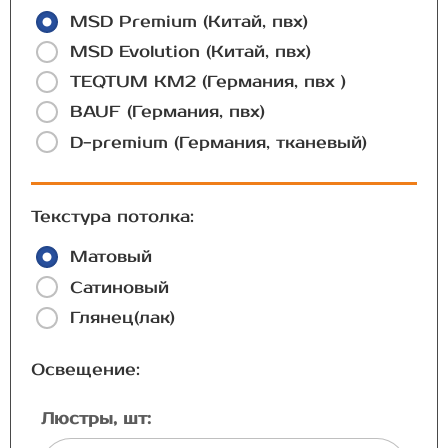
MSD Premium (Китай, пвх)
MSD Evolution (Китай, пвх)
TEQTUM КМ2 (Германия, пвх )
BAUF (Германия, пвх)
D-premium (Германия, тканевый)
Текстура потолка:
Матовый
Сатиновый
Глянец(лак)
Освещение:
Люстры, шт: