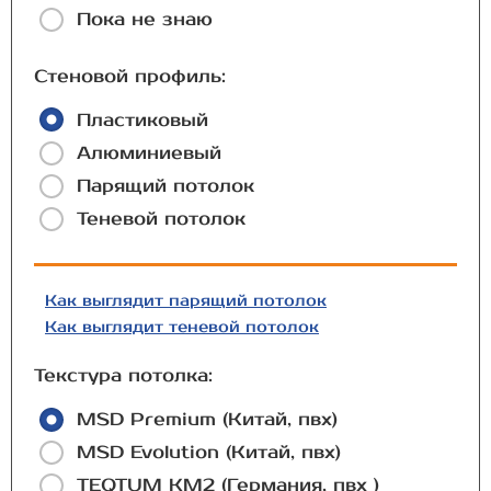
Пока не знаю
Стеновой профиль:
Пластиковый
Алюминиевый
Парящий потолок
Теневой потолок
Как выглядит парящий потолок
Как выглядит теневой потолок
Текстура потолка:
MSD Premium (Китай, пвх)
MSD Evolution (Китай, пвх)
TEQTUM КМ2 (Германия, пвх )