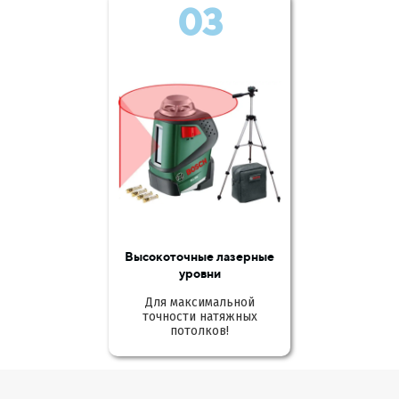
03
Высокоточные лазерные
уровни
Для максимальной
точности натяжных
потолков!