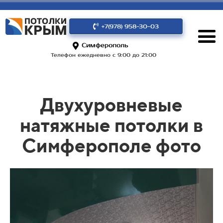
+7(978) 958-30-03
Симферополь
Телефон ежедневно с 9:00 до 21:00
Двухуровневые
натяжные потолки в
Симферополе фото