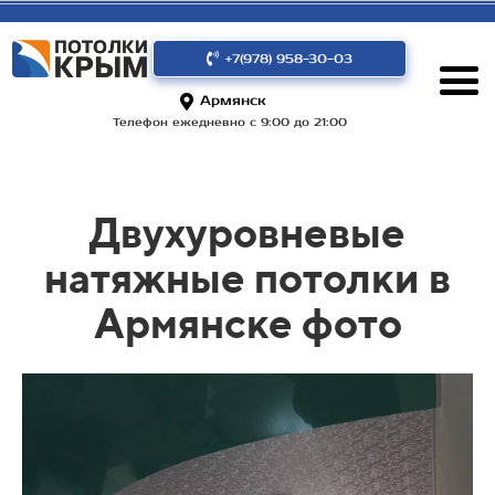
+7(978) 958-30-03
Армянск
Телефон ежедневно с 9:00 до 21:00
Двухуровневые
натяжные потолки в
Армянске фото