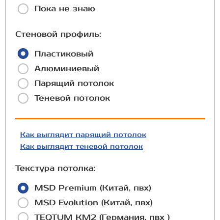
Пока не знаю
Стеновой профиль:
Пластиковый
Алюминиевый
Парящий потолок
Теневой потолок
Как выглядит парящий потолок
Как выглядит теневой потолок
Текстура потолка:
MSD Premium (Китай, пвх)
MSD Evolution (Китай, пвх)
TEQTUM КМ2 (Германия, пвх )