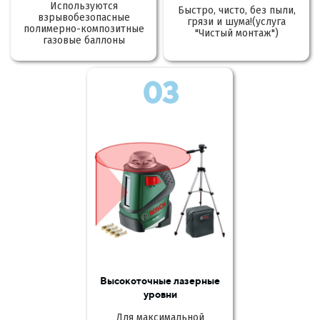
Используются
Быстро, чисто, без пыли,
взрывобезопасные
грязи и шума!(услуга
полимерно-композитные
"Чистый монтаж")
газовые баллоны
03
Высокоточные лазерные
уровни
Для максимальной