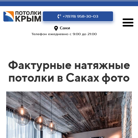
+7(978) 958-30-03
Саки
Телефон ежедневно с 9:00 до 21:00
Фактурные натяжные
потолки в Саках фото