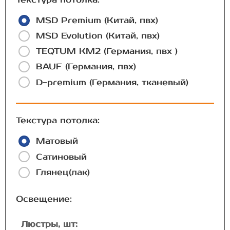
MSD Premium (Китай, пвх)
MSD Evolution (Китай, пвх)
TEQTUM КМ2 (Германия, пвх )
BAUF (Германия, пвх)
D-premium (Германия, тканевый)
Текстура потолка:
Матовый
Сатиновый
Глянец(лак)
Освещение:
Люстры, шт: