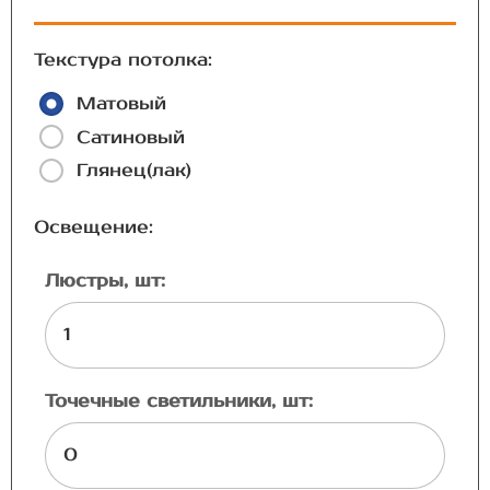
Текстура потолка:
Матовый
Сатиновый
Глянец(лак)
Освещение:
Люстры, шт:
Точечные светильники, шт: