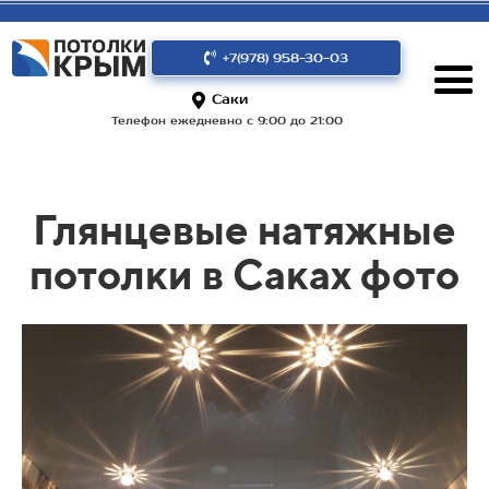
+7(978) 958-30-03
Саки
Телефон ежедневно с 9:00 до 21:00
Глянцевые натяжные
потолки в Саках фото