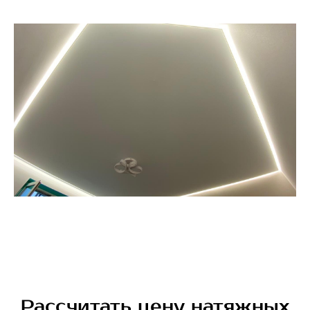
Рассчитать цену натяжных