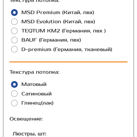
Текстура потолка:
MSD Premium (Китай, пвх)
MSD Evolution (Китай, пвх)
TEQTUM КМ2 (Германия, пвх )
BAUF (Германия, пвх)
D-premium (Германия, тканевый)
Текстура потолка:
Матовый
Сатиновый
Глянец(лак)
Освещение:
Люстры, шт: