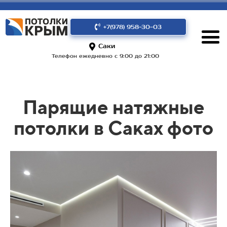
+7(978) 958-30-03
Саки
Телефон ежедневно с 9:00 до 21:00
Парящие натяжные
потолки в Саках фото