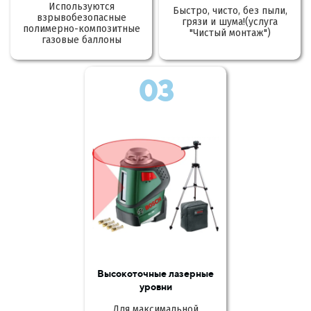
Используются
Быстро, чисто, без пыли,
взрывобезопасные
грязи и шума!(услуга
полимерно-композитные
"Чистый монтаж")
газовые баллоны
03
Высокоточные лазерные
уровни
Для максимальной