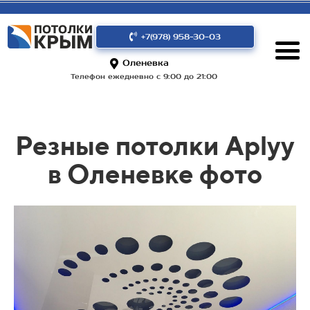
+7(978) 958-30-03
Оленевка
Телефон ежедневно с 9:00 до 21:00
Резные потолки Aplyy
в Оленевке фото