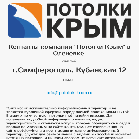
Контакты компании "Потолки Крым" в
Оленевке
АДРЕС
г.Симферополь, Кубанская 12
EMAIL
info@potolok-krum.ru
*Сайт носит исключительно информационный характер и не
является публичной офертой, определяемой положениями ГК РФ.
В акциях не участвуют потолки msd линейки классик. Для
получения подробной информации о наличии, видах,
характеристиках и стоимости услуг и товаров обращайтесь в отдел
продаж по указанным на сайте контактам. Все изображения на
сайте potolok-krum.ru носят исключительно информационный
характер, служат для ознакомления с видами и способами монтажа
натяжных потолков, и ни коим образом не нарушают авторские