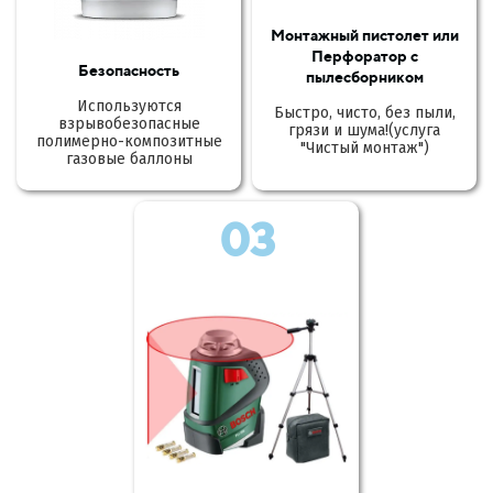
Монтажный пистолет или
Перфоратор с
Безопасность
пылесборником
Используются
Быстро, чисто, без пыли,
взрывобезопасные
грязи и шума!(услуга
полимерно-композитные
"Чистый монтаж")
газовые баллоны
03