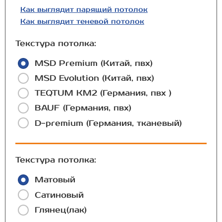
Как выглядит парящий потолок
Как выглядит теневой потолок
Текстура потолка:
MSD Premium (Китай, пвх)
MSD Evolution (Китай, пвх)
TEQTUM КМ2 (Германия, пвх )
BAUF (Германия, пвх)
D-premium (Германия, тканевый)
Текстура потолка:
Матовый
Сатиновый
Глянец(лак)