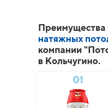
Преимущества
натяжных пото
компании "Пот
в Кольчугино.
01