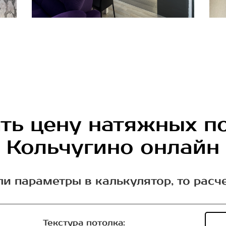
ть цену натяжных п
Кольчугино онлайн
ли параметры в калькулятор, то расч
Текстура потолка: