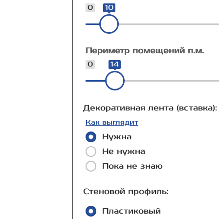
0
10
Периметр помещений п.м.
0
14
Декоративная лента (вставка):
Как выглядит
Нужна
Не нужна
Пока не знаю
Стеновой профиль:
Пластиковый