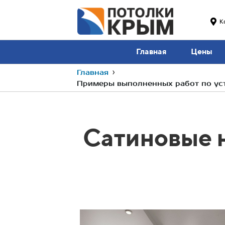
К
Главная
Цены
Главная
›
Примеры выполненных работ по уст
Сатиновые 