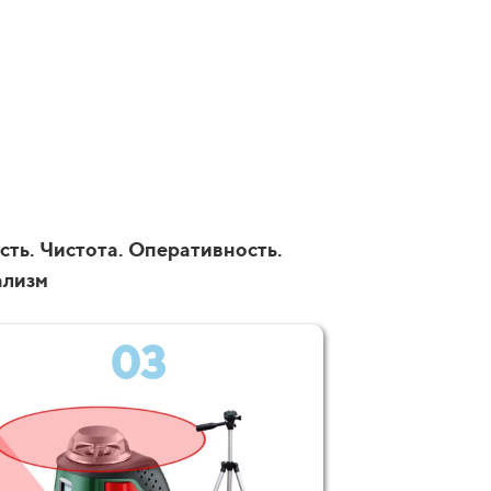
сть. Чистота. Оперативность.
ализм
03