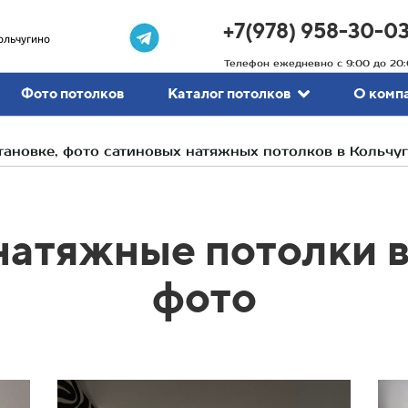
+7(978) 958-30-0
ольчугино
Телефон ежедневно с 9:00 до 20:
Фото потолков
Каталог потолков
О комп
ановке, фото сатиновых натяжных потолков в Кольчу
натяжные потолки в
фото