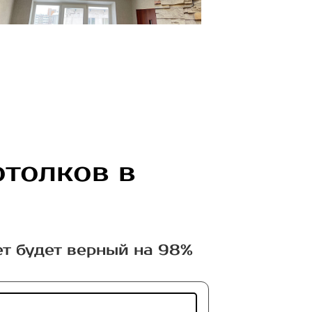
отолков в
ет будет верный на 98%