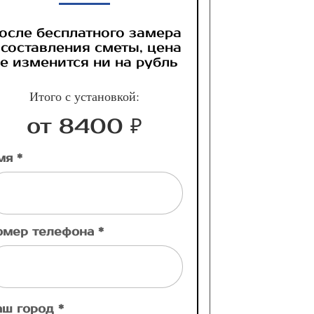
осле бесплатного замера
 составления сметы, цена
е изменится ни на рубль
Итого с установкой:
от 8400 ₽
мя *
омер телефона *
аш город *