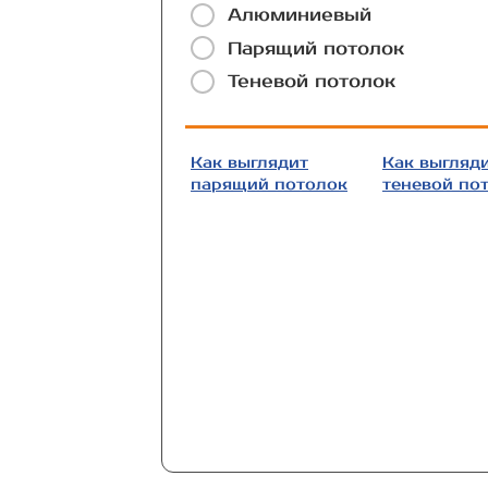
Алюминиевый
Парящий потолок
Теневой потолок
Как выглядит
Как выгляд
парящий потолок
теневой по