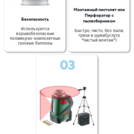
Монтажный пистолет или
Перфоратор с
Безопасность
пылесборником
Используются
Быстро, чисто, без пыли,
взрывобезопасные
грязи и шума!(услуга
полимерно-композитные
"Чистый монтаж")
газовые баллоны
03