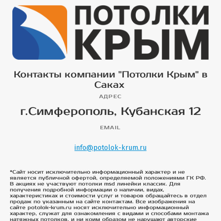
Контакты компании "Потолки Крым" в
Саках
АДРЕС
г.Симферополь, Кубанская 12
EMAIL
info@potolok-krum.ru
*Сайт носит исключительно информационный характер и не
является публичной офертой, определяемой положениями ГК РФ.
В акциях не участвуют потолки msd линейки классик. Для
получения подробной информации о наличии, видах,
характеристиках и стоимости услуг и товаров обращайтесь в отдел
продаж по указанным на сайте контактам. Все изображения на
сайте potolok-krum.ru носят исключительно информационный
характер, служат для ознакомления с видами и способами монтажа
натяжных потолков, и ни коим образом не нарушают авторские