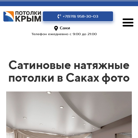
+7(978) 958-30-03
Саки
Телефон ежедневно с 9:00 до 21:00
Сатиновые натяжные
потолки в Саках фото