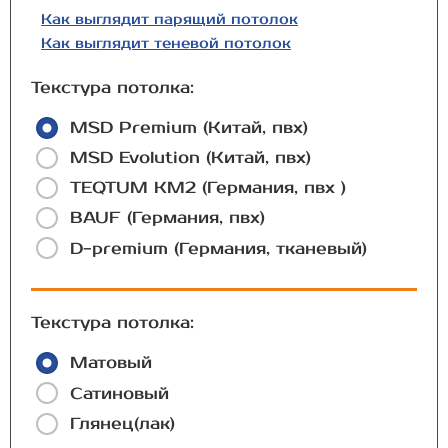
Как выглядит парящий потолок
Как выглядит теневой потолок
Текстура потолка:
MSD Premium (Китай, пвх)
MSD Evolution (Китай, пвх)
TEQTUM КМ2 (Германия, пвх )
BAUF (Германия, пвх)
D-premium (Германия, тканевый)
Текстура потолка:
Матовый
Сатиновый
Глянец(лак)