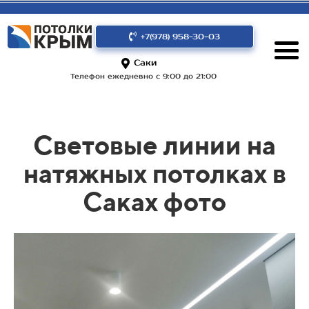
+7(978) 958-30-03
Саки
Телефон ежедневно с 9:00 до 21:00
Световые линии на
натяжных потолках в
Саках фото