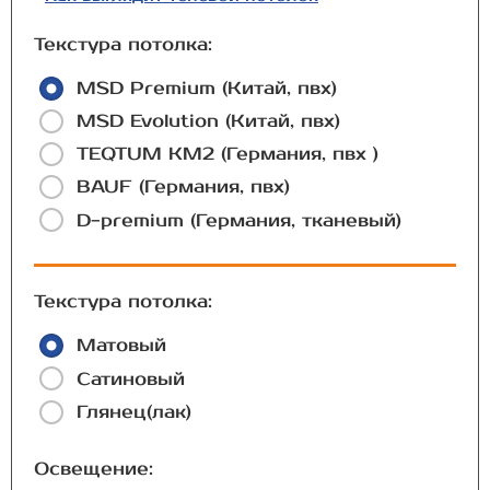
Текстура потолка:
MSD Premium (Китай, пвх)
MSD Evolution (Китай, пвх)
TEQTUM КМ2 (Германия, пвх )
BAUF (Германия, пвх)
D-premium (Германия, тканевый)
Текстура потолка:
Матовый
Сатиновый
Глянец(лак)
Освещение: