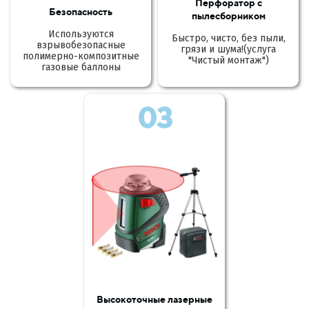
Перфоратор с
Безопасность
пылесборником
Используются
Быстро, чисто, без пыли,
взрывобезопасные
грязи и шума!(услуга
полимерно-композитные
"Чистый монтаж")
газовые баллоны
03
Высокоточные лазерные