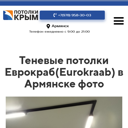
+7(978) 958-30-03
Армянск
Телефон ежедневно с 9:00 до 21:00
Теневые потолки
Еврокраб(Eurokraab) в
Армянске фото