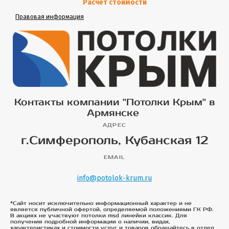
Расчет стоимости
Правовая информация
Контакты компании "Потолки Крым" в
Армянске
АДРЕС
г.Симферополь, Кубанская 12
EMAIL
info@potolok-krum.ru
*Сайт носит исключительно информационный характер и не
является публичной офертой, определяемой положениями ГК РФ.
В акциях не участвуют потолки msd линейки классик. Для
получения подробной информации о наличии, видах,
характеристиках и стоимости услуг и товаров обращайтесь в отдел