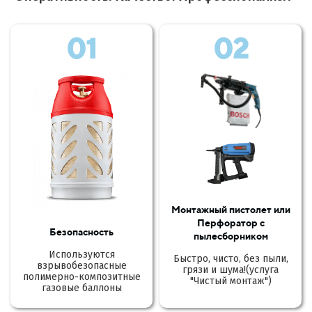
01
02
Монтажный пистолет или
Перфоратор с
Безопасность
пылесборником
Используются
Быстро, чисто, без пыли,
взрывобезопасные
грязи и шума!(услуга
полимерно-композитные
"Чистый монтаж")
газовые баллоны