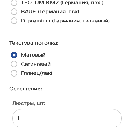
TEQTUM КМ2 (Германия, пвх )
BAUF (Германия, пвх)
D-premium (Германия, тканевый)
Текстура потолка:
Матовый
Сатиновый
Глянец(лак)
Освещение:
Люстры, шт: