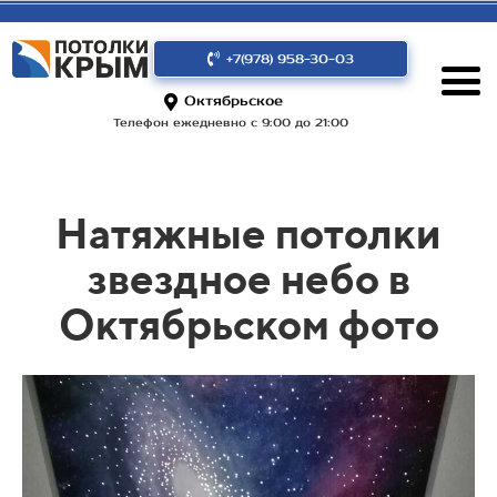
+7(978) 958-30-03
Октябрьское
Телефон ежедневно с 9:00 до 21:00
Натяжные потолки
звездное небо в
Октябрьском фото