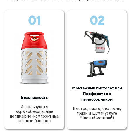
01
02
Монтажный пистолет или
Перфоратор с
Безопасность
пылесборником
Используются
Быстро, чисто, без пыли,
взрывобезопасные
грязи и шума!(услуга
полимерно-композитные
"Чистый монтаж")
газовые баллоны