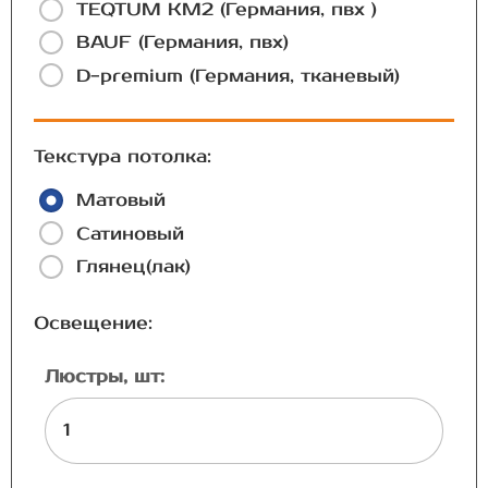
TEQTUM КМ2 (Германия, пвх )
BAUF (Германия, пвх)
D-premium (Германия, тканевый)
Текстура потолка:
Матовый
Сатиновый
Глянец(лак)
Освещение:
Люстры, шт: