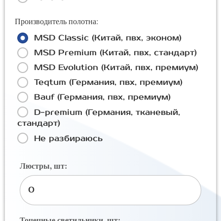
Производитель полотна:
MSD Classic (Китай, пвх, эконом)
MSD Premium (Китай, пвх, стандарт)
MSD Evolution (Китай, пвх, премиум)
Teqtum (Германия, пвх, премиум)
Bauf (Германия, пвх, премиум)
D-premium (Германия, тканевый,
стандарт)
Не разбираюсь
Люстры, шт:
Точечные светильники, шт: