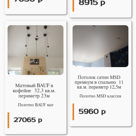
8915 р
Потолок сатин MSD
премиум в спальню 11
Матовый BAUF в
кв.м. периметр 12,5м
кофейне 32,3 кв.м.
периметр 23м
Полотно MSD классик
Полотно BAUF мат
5960 р
27065 р