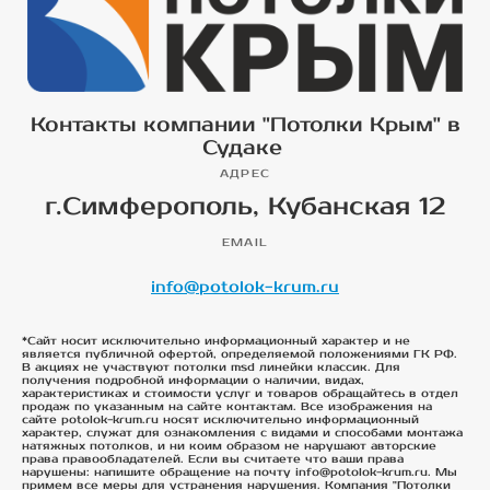
Контакты компании "Потолки Крым" в
Судаке
АДРЕС
г.Симферополь, Кубанская 12
EMAIL
info@potolok-krum.ru
*Сайт носит исключительно информационный характер и не
является публичной офертой, определяемой положениями ГК РФ.
В акциях не участвуют потолки msd линейки классик. Для
получения подробной информации о наличии, видах,
характеристиках и стоимости услуг и товаров обращайтесь в отдел
продаж по указанным на сайте контактам. Все изображения на
сайте potolok-krum.ru носят исключительно информационный
характер, служат для ознакомления с видами и способами монтажа
натяжных потолков, и ни коим образом не нарушают авторские
права правообладателей. Если вы считаете что ваши права
нарушены: напишите обращение на почту info@potolok-krum.ru. Мы
примем все меры для устранения нарушения. Компания "Потолки