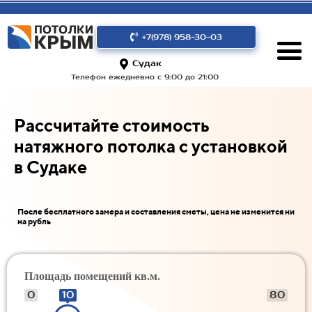
+7(978) 958-30-03
Судак
Телефон ежедневно с 9:00 до 21:00
Рассчитайте стоимость
натяжного потолка с установкой
в Судаке
После бесплатного замера и составления сметы, цена не изменится ни
на рубль
Площадь помещений кв.м.
0
10
80