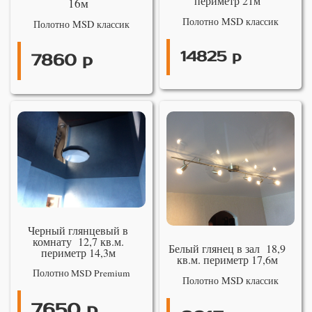
периметр 21м
16м
Полотно MSD классик
Полотно MSD классик
14825 р
7860 р
Черный глянцевый в
комнату 12,7 кв.м.
Белый глянец в зал 18,9
периметр 14,3м
кв.м. периметр 17,6м
Полотно MSD Premium
Полотно MSD классик
7650 р