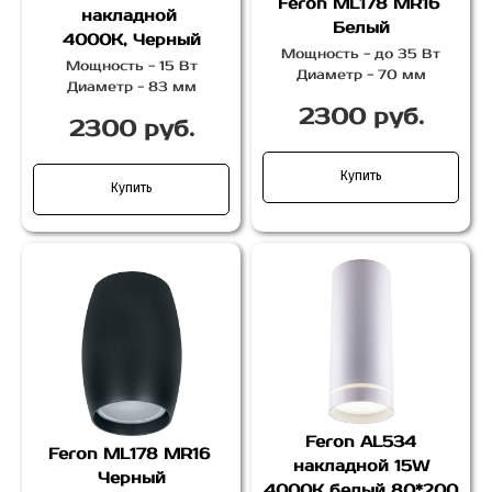
Feron ML178 MR16
накладной
Белый
4000К, Черный
Мощность - до 35 Вт
Мощность - 15 Вт
Диаметр - 70 мм
Диаметр - 83 мм
2300 руб.
2300 руб.
Купить
Купить
Feron AL534
Feron
ML178 MR16
накладной 15W
Черный
4000K белый 80*200