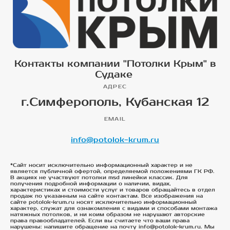
Контакты компании "Потолки Крым" в
Судаке
АДРЕС
г.Симферополь, Кубанская 12
EMAIL
info@potolok-krum.ru
*Сайт носит исключительно информационный характер и не
является публичной офертой, определяемой положениями ГК РФ.
В акциях не участвуют потолки msd линейки классик. Для
получения подробной информации о наличии, видах,
характеристиках и стоимости услуг и товаров обращайтесь в отдел
продаж по указанным на сайте контактам. Все изображения на
сайте potolok-krum.ru носят исключительно информационный
характер, служат для ознакомления с видами и способами монтажа
натяжных потолков, и ни коим образом не нарушают авторские
права правообладателей. Если вы считаете что ваши права
нарушены: напишите обращение на почту info@potolok-krum.ru. Мы