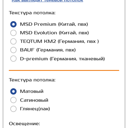
Как выглядит теневой потолок
Текстура потолка:
MSD Premium (Китай, пвх)
MSD Evolution (Китай, пвх)
TEQTUM КМ2 (Германия, пвх )
BAUF (Германия, пвх)
D-premium (Германия, тканевый)
Текстура потолка:
Матовый
Сатиновый
Глянец(лак)
Освещение: