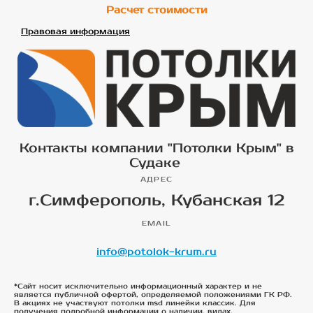
Расчет стоимости
Правовая информация
Контакты компании "Потолки Крым" в
Судаке
АДРЕС
г.Симферополь, Кубанская 12
EMAIL
info@potolok-krum.ru
*Сайт носит исключительно информационный характер и не
является публичной офертой, определяемой положениями ГК РФ.
В акциях не участвуют потолки msd линейки классик. Для
получения подробной информации о наличии, видах,