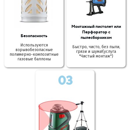
Монтажный пистолет или
Перфоратор с
Безопасность
пылесборником
Используются
Быстро, чисто, без пыли,
взрывобезопасные
грязи и шума!(услуга
полимерно-композитные
"Чистый монтаж")
газовые баллоны
03