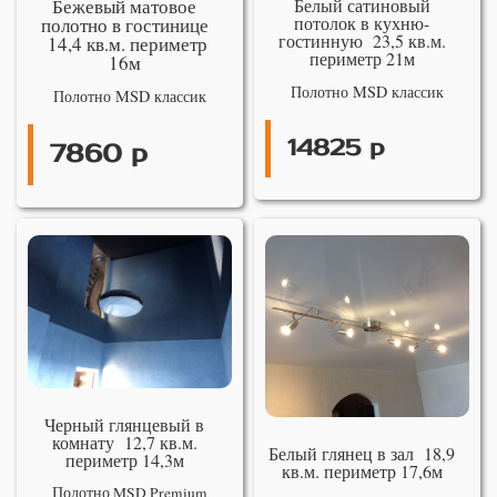
Бежевый матовое
Белый сатиновый
потолок в кухню-
полотно в гостинице
гостинную 23,5 кв.м.
14,4 кв.м. периметр
периметр 21м
16м
Полотно MSD классик
Полотно MSD классик
14825 р
7860 р
Черный глянцевый в
комнату 12,7 кв.м.
Белый глянец в зал 18,9
периметр 14,3м
кв.м. периметр 17,6м
Полотно MSD Premium