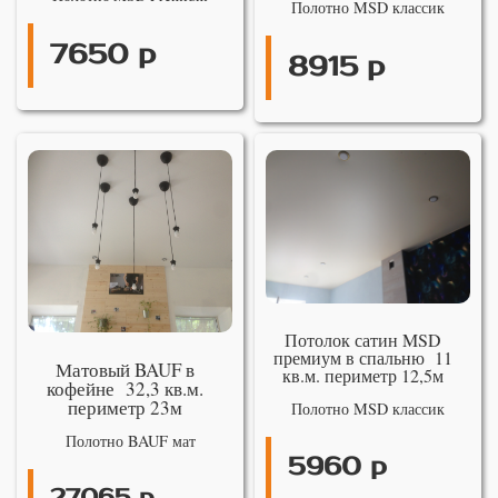
Полотно MSD классик
7650 р
8915 р
Потолок сатин MSD
премиум в спальню 11
Матовый BAUF в
кв.м. периметр 12,5м
кофейне 32,3 кв.м.
периметр 23м
Полотно MSD классик
Полотно BAUF мат
5960 р
27065 р