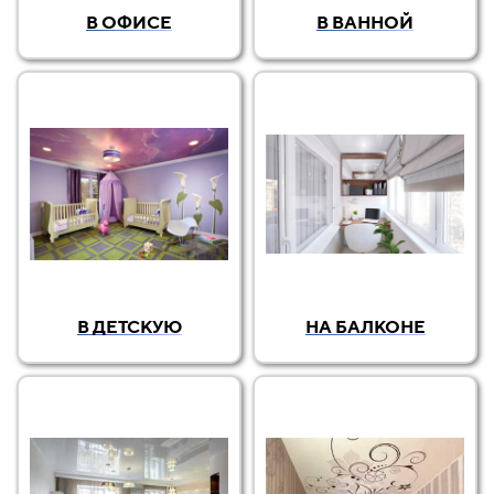
В ОФИСЕ
В ВАННОЙ
В ДЕТСКУЮ
НА БАЛКОНЕ