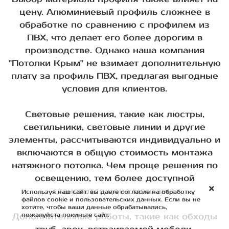
цену. Алюминиевый профиль сложнее в
обработке по сравнению с профилем из
ПВХ, что делает его более дорогим в
производстве. Однако наша компания
"Потолки Крым" не взимает дополнительную
плату за профиль ПВХ, предлагая выгодные
условия для клиентов.
Световые решения, такие как люстры,
светильники, световые линии и другие
элементы, рассчитываются индивидуально и
включаются в общую стоимость монтажа
натяжного потолка. Чем проще решения по
освещению, тем более доступной
становится цена монтажа.
Используя наш сайт, вы даете согласие на обработку
файлов cookie и пользовательских данных. Если вы не
хотите, чтобы ваши данные обрабатывались,
пожалуйста покиньте сайт.
Дополнительные работы, такие как обходы