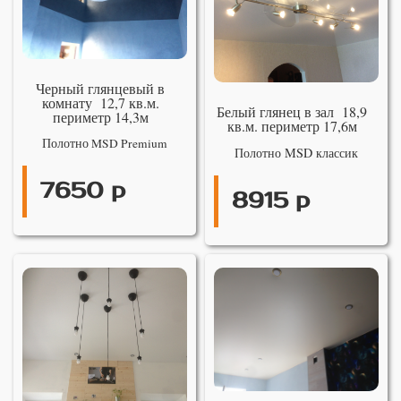
Черный глянцевый в
комнату 12,7 кв.м.
Белый глянец в зал 18,9
периметр 14,3м
кв.м. периметр 17,6м
Полотно MSD Premium
Полотно MSD классик
7650 р
8915 р