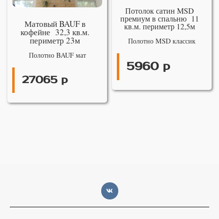
Потолок сатин MSD
премиум в спальню 11
Матовый BAUF в
кв.м. периметр 12,5м
кофейне 32,3 кв.м.
периметр 23м
Полотно MSD классик
Полотно BAUF мат
5960 р
27065 р