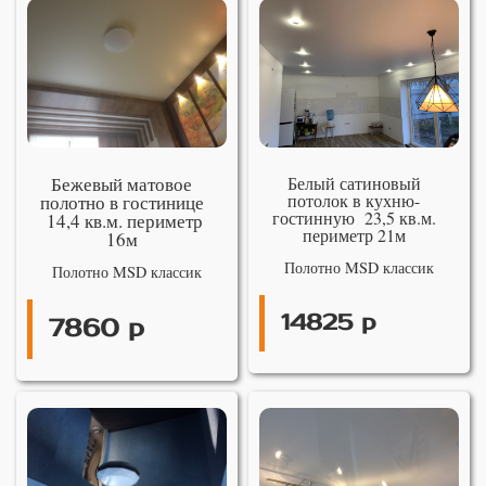
Бежевый матовое
Белый сатиновый
потолок в кухню-
полотно в гостинице
гостинную 23,5 кв.м.
14,4 кв.м. периметр
периметр 21м
16м
Полотно MSD классик
Полотно MSD классик
14825 р
7860 р