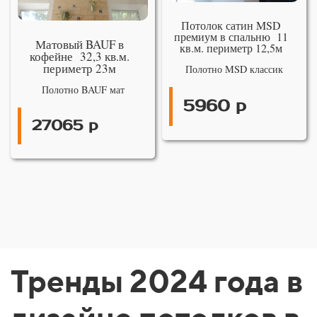
Потолок сатин MSD
премиум в спальню 11
Матовый BAUF в
кв.м. периметр 12,5м
кофейне 32,3 кв.м.
периметр 23м
Полотно MSD классик
Полотно BAUF мат
5960 р
27065 р
Тренды 2024 года в