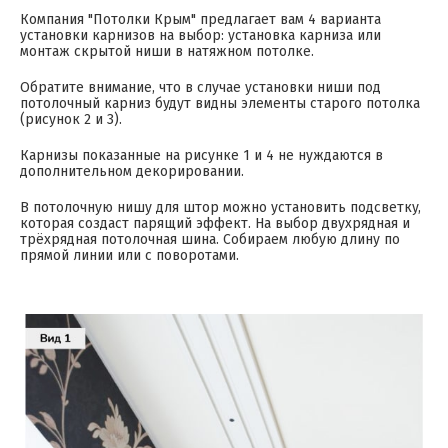
Компания "Потолки Крым" предлагает вам 4 варианта
установки карнизов на выбор: установка карниза или
монтаж скрытой ниши в натяжном потолке.
Обратите внимание, что в случае установки ниши под
потолочный карниз будут видны элементы старого потолка
(рисунок 2 и 3).
Карнизы показанные на рисунке 1 и 4 не нуждаются в
дополнительном декорировании.
В потолочную нишу для штор можно установить подсветку,
которая создаст парящий эффект. На выбор двухрядная и
трёхрядная потолочная шина. Собираем любую длину по
прямой линии или с поворотами.