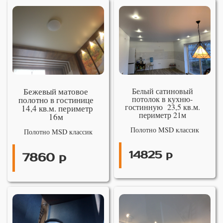
Бежевый матовое
Белый сатиновый
потолок в кухню-
полотно в гостинице
гостинную 23,5 кв.м.
14,4 кв.м. периметр
периметр 21м
16м
Полотно MSD классик
Полотно MSD классик
14825 р
7860 р