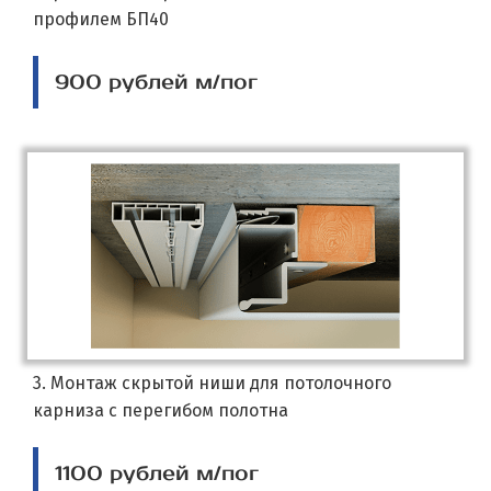
профилем БП40
900 рублей м/пог
3. Монтаж скрытой ниши для потолочного
карниза с перегибом полотна
1100 рублей м/пог