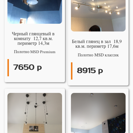
Черный глянцевый в
комнату 12,7 кв.м.
Белый глянец в зал 18,9
периметр 14,3м
кв.м. периметр 17,6м
Полотно MSD Premium
Полотно MSD классик
7650 р
8915 р