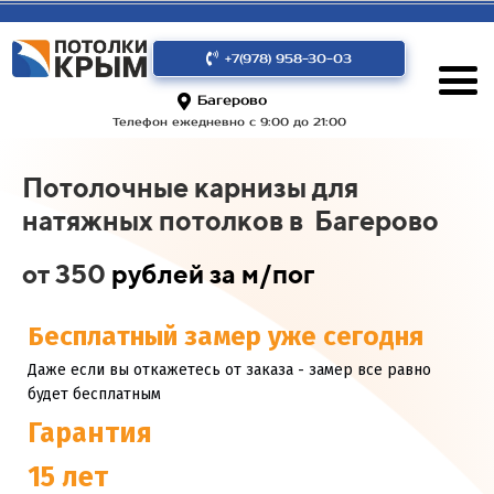
+7(978) 958-30-03
Багерово
Телефон ежедневно с 9:00 до 21:00
Потолочные карнизы для
натяжных потолков в Багерово
от 350
рублей за м/пог
Бесплатный замер уже сегодня
Даже если вы откажетесь от заказа - замер все равно
будет бесплатным
Гарантия
15 лет