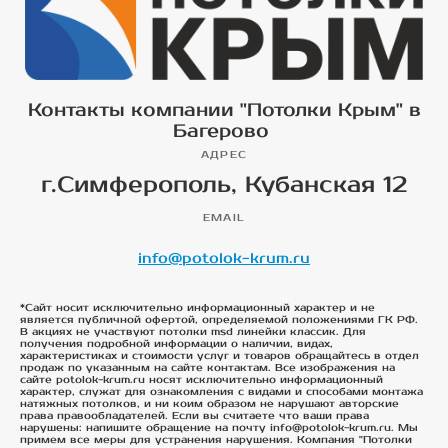
Контакты компании "Потолки Крым" в
Багерово
АДРЕС
г.Симферополь, Кубанская 12
EMAIL
info@potolok-krum.ru
*Сайт носит исключительно информационный характер и не
является публичной офертой, определяемой положениями ГК РФ.
В акциях не участвуют потолки msd линейки классик. Для
получения подробной информации о наличии, видах,
характеристиках и стоимости услуг и товаров обращайтесь в отдел
продаж по указанным на сайте контактам. Все изображения на
сайте potolok-krum.ru носят исключительно информационный
характер, служат для ознакомления с видами и способами монтажа
натяжных потолков, и ни коим образом не нарушают авторские
права правообладателей. Если вы считаете что ваши права
нарушены: напишите обращение на почту info@potolok-krum.ru. Мы
примем все меры для устранения нарушения. Компания "Потолки