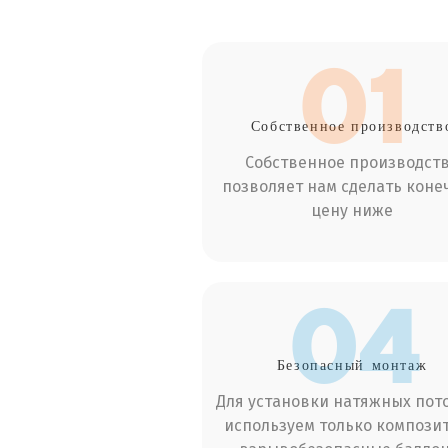
01
Собственное производств
Собственное производст
позволяет нам сделать коне
цену ниже
04
Безопасный
монтаж
Для установки натяжных пот
используем только компози