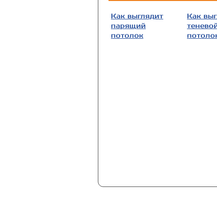
Как выглядит
Как вы
парящий
тенево
потолок
потоло