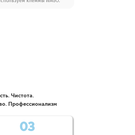
используем клеммы WAGO.
ть. Чистота.
во. Профессионализм
03