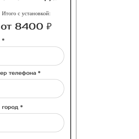
Итого с установкой:
от 8400 ₽
 *
ер телефона *
 город *