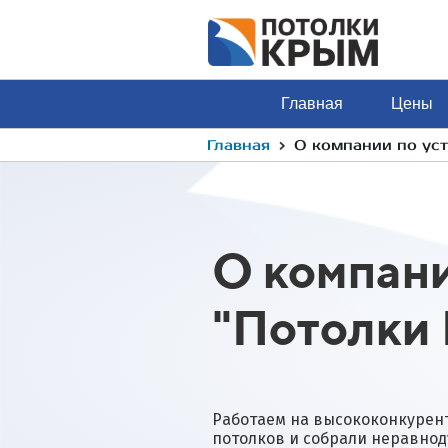
Главная
Цены
›
Главная
О компании по уст
О компан
"Потолки
Работаем на высококонкурен
потолков и собрали неравно