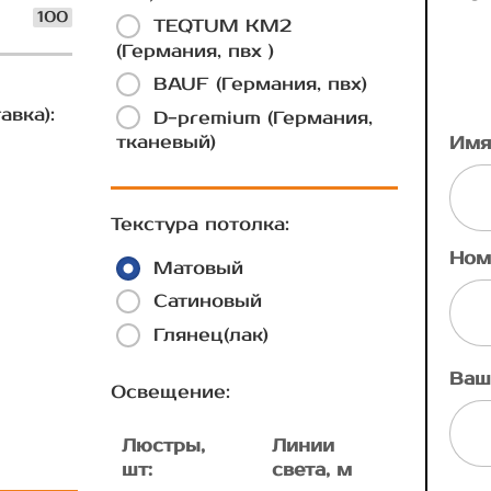
100
TEQTUM КМ2
(Германия, пвх )
BAUF (Германия, пвх)
авка):
D-premium (Германия,
тканевый)
Имя
Текстура потолка:
Ном
Матовый
Сатиновый
Глянец(лак)
Ваш
Освещение:
Люстры,
Линии
шт:
света, м