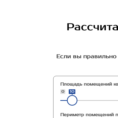
Рассчита
Если вы правильно 
Площадь помещений кв
0
10
Периметр помещений п