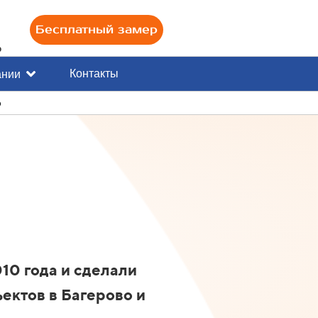
Бесплатный замер
0
Контакты
ании
о
10 года и сделали
ектов в Багерово и