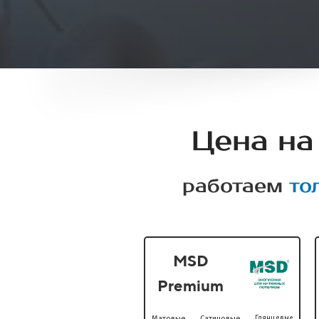
Цена на
работаем
то
MSD
Premium
Матовые
Сатиновые
Глянцевые