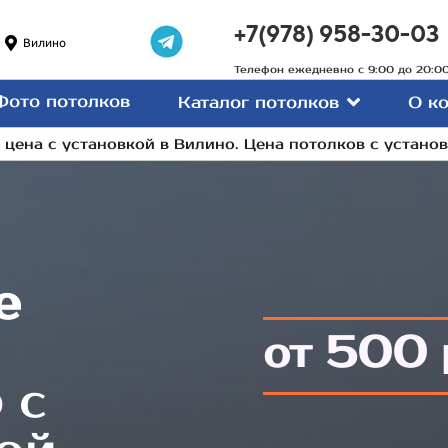
+7(978) 958-30-03
Вилино
Телефон ежедневно с 9:00 до 20:0
Фото потолков
Каталог потолков
О к
цена с установкой в Вилино. Цена потолков с устано
е
500
от
о
с