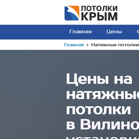
Главная
Цены
›
Главная
Натяжные потолки 
Цены на
натяжны
потолки
в Вилин