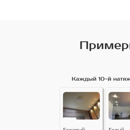
Примеры
Каждый 10-й натяж
Бежевый
Белый