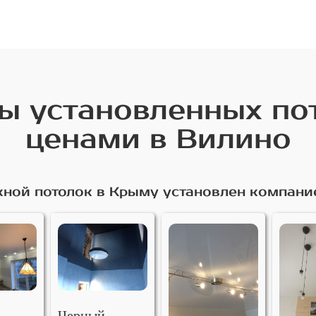
 установленных по
ценами в Вилино
ной потолок в Крыму установлен компани
Черный