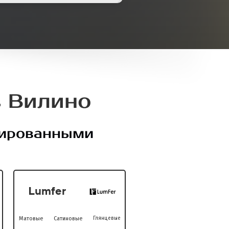
 Вилино
цированными
Lumfer
Матовые
Сатиновые
Глянцевые