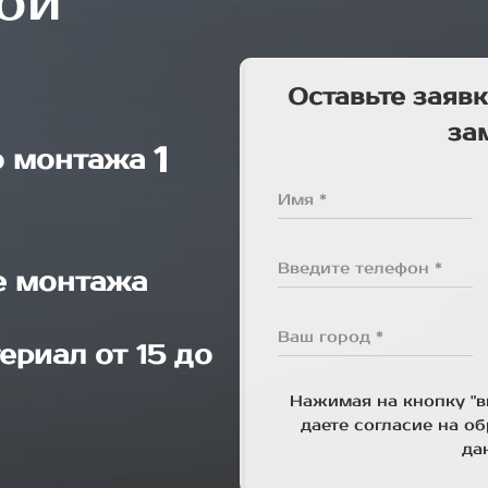
ой
Оставьте заявк
за
1
о монтажа
Имя *
Введите телефон *
е монтажа
Ваш город *
ериал от 15 до
Нажимая на кнопку "в
даете согласие на о
да