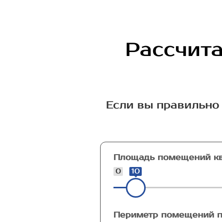
Рассчита
Если вы правильно 
Площадь помещений кв
0
10
Периметр помещений п