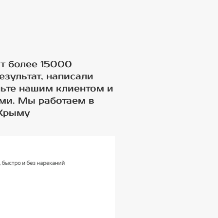
т более 15000
езультат, написали
ньте нашим клиентом и
ами. Мы работаем в
 Крыму