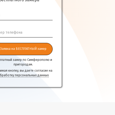
бесплатного замера
я
ер телефона
Заявка на БЕСПЛАТНЫЙ замер
платный замер по Симферополю и
пригородам.
имая кнопку, вы даете согласие на
бработку персональных данных