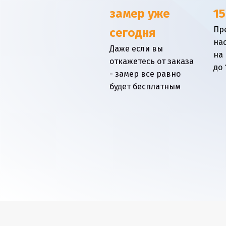
замер уже
15
Пр
сегодня
на
Даже если вы
на
откажетесь от заказа
до 
- замер все равно
будет бесплатным