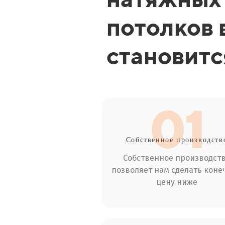
потолков 
становит
01
Собственное производств
Собственное производст
позволяет нам сделать коне
цену ниже