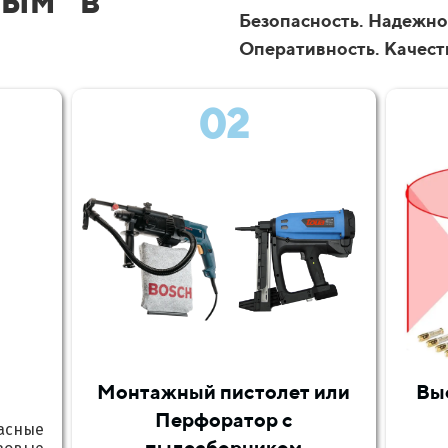
Безопасность. Надежнос
Оперативность. Качест
02
Монтажный пистолет или
Вы
Перфоратор с
асные
пылесборником