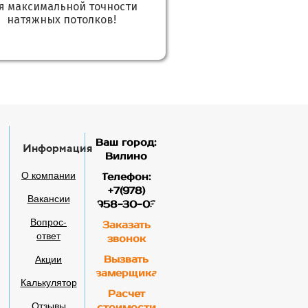
я максимальной точности
натяжных потолков!
Ваш город:
Информация
Вилино
О компании
Телефон:
+7(978)
Вакансии
958-30-03
Вопрос-
Заказать
ответ
звонок
Акции
Вызвать
замерщика
Калькулятор
Расчет
Отзывы
стоимости