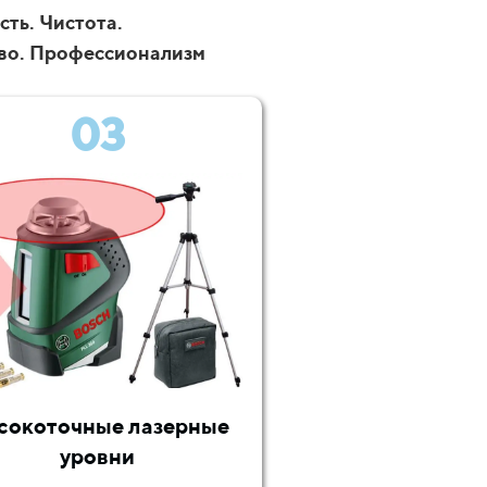
ть. Чистота.
во. Профессионализм
03
сокоточные лазерные
уровни