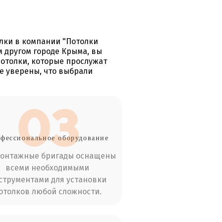
лки в компании "Потолки
 другом городе Крыма, вы
отолки, которые прослужат
те уверены, что выбрали
03
фессиональное оборудование
монтажные бригады оснащены
всеми необходимыми
струментами для установки
отолков любой сложности.