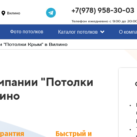
+7(978) 958-30-03
Вилино
Телефон ежедневно с 9:00 до 20:0
Фото потолков
Каталог потолков
О комп
и "Потолки Крым" в Вилино
мпании "Потолки
лино
арантия
Быстрый и