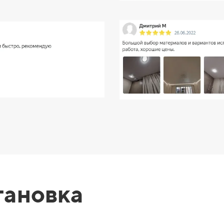
тановка