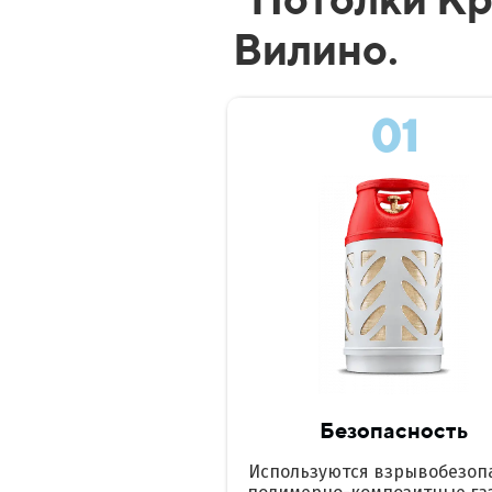
Вилино.
01
Безопасность
Используются взрывобезоп