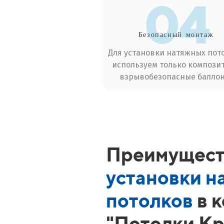
04
Безопасный
монтаж
Для установки натяжных пот
используем только компози
взрывобезопасные баллон
Преимущест
установки н
потолков
в 
"Потолки Кр