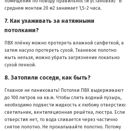
помещения по поводу правильности установки) В
среднем монтаж 20 м2 занимает 1,5-2 часа.
7. Как ухаживать за натяжными
потолками?
ПВХ плёнку можно протереть влажной салфеткой, а
затем насухо протереть сухой. Тканевое полотно
мыть нельзя, можно убрать загрязнение локально
сухой пенкой.
8. Затопили соседи, как быть?
Главное не паниковать! Потолки ПВХ выдерживают
до 100 литров на кв.м. Чтобы слить водный пузырь,
необходимо подвести жидкость к любому отверстию:
светильник, вентиляционная решётка, люстра. Если
отверстия нет, то вода сливается через частично
снятое полотно. Не прокалывайте полотно. Потому