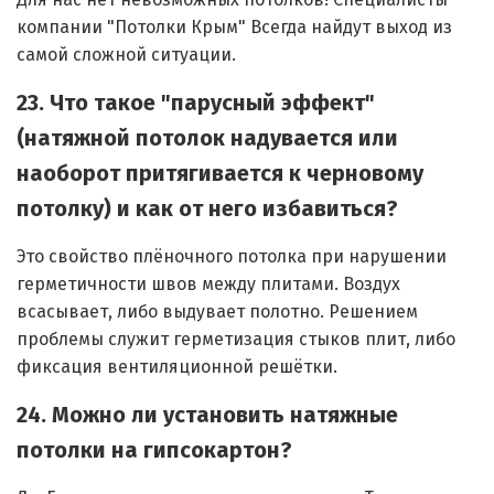
Для нас нет невозможных потолков! Специалисты
компании "Потолки Крым" Всегда найдут выход из
самой сложной ситуации.
23. Что такое "парусный эффект"
(натяжной потолок надувается или
наоборот притягивается к черновому
потолку) и как от него избавиться?
Это свойство плёночного потолка при нарушении
герметичности швов между плитами. Воздух
всасывает, либо выдувает полотно. Решением
проблемы служит герметизация стыков плит, либо
фиксация вентиляционной решётки.
24. Можно ли установить натяжные
потолки на гипсокартон?