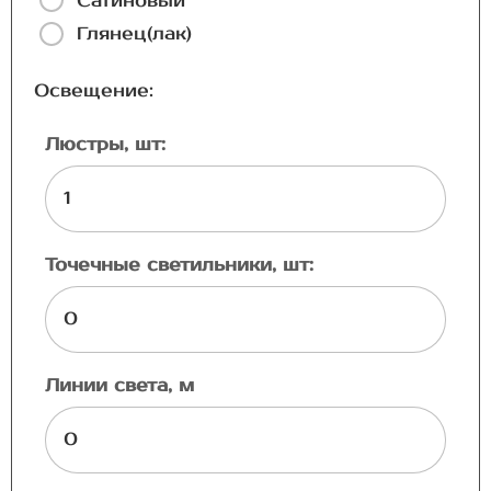
Сатиновый
Глянец(лак)
Освещение:
Люстры, шт:
Точечные светильники, шт:
Линии света, м