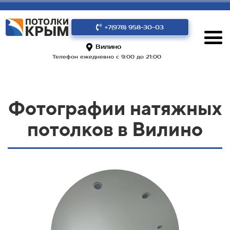
+7(978) 958-30-03
Вилино
Телефон ежедневно с 9:00 до 21:00
Фотографии натяжных
потолков в Вилино