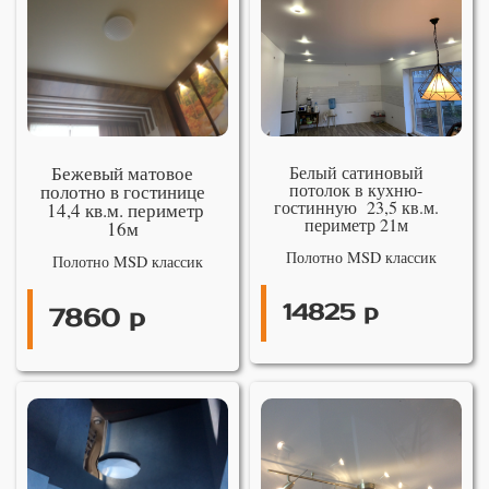
Бежевый матовое
Белый сатиновый
потолок в кухню-
полотно в гостинице
гостинную 23,5 кв.м.
14,4 кв.м. периметр
периметр 21м
16м
Полотно MSD классик
Полотно MSD классик
14825 р
7860 р