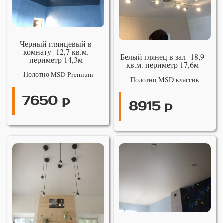
Черный глянцевый в
комнату 12,7 кв.м.
Белый глянец в зал 18,9
периметр 14,3м
кв.м. периметр 17,6м
Полотно MSD Premium
Полотно MSD классик
7650 р
8915 р