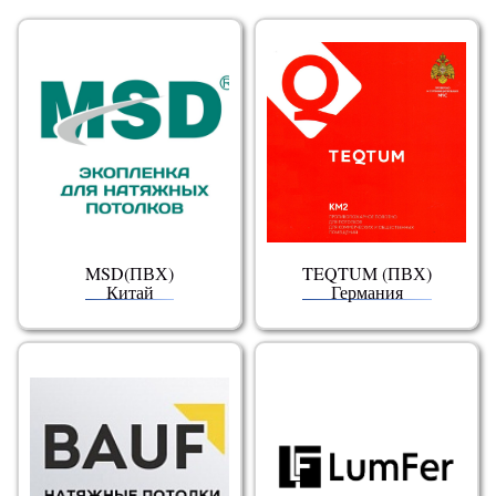
MSD(ПВХ)
TEQTUM (ПВХ)
Китай
Германия