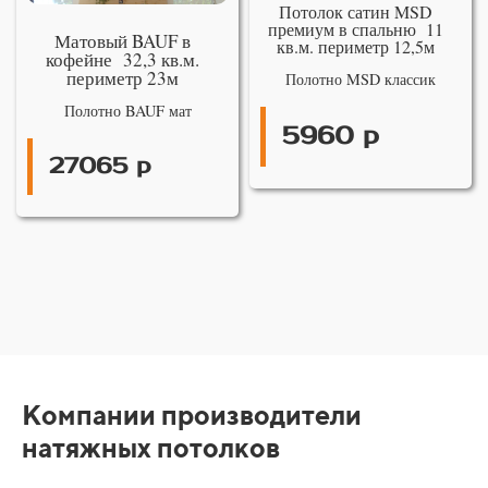
Потолок сатин MSD
премиум в спальню 11
Матовый BAUF в
кв.м. периметр 12,5м
кофейне 32,3 кв.м.
периметр 23м
Полотно MSD классик
Полотно BAUF мат
5960 р
27065 р
Компании производители
натяжных потолков