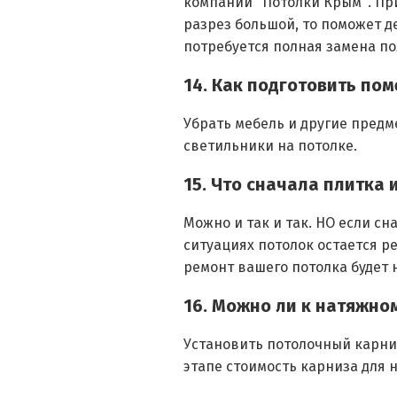
компании "Потолки Крым". При
разрез большой, то поможет д
потребуется полная замена по
14. Как подготовить по
Убрать мебель и другие предме
светильники на потолке.
15. Что сначала плитка 
Можно и так и так. НО если с
ситуациях потолок остается р
ремонт вашего потолка будет н
16. Можно ли к натяжно
Установить потолочный карниз
этапе стоимость карниза для 