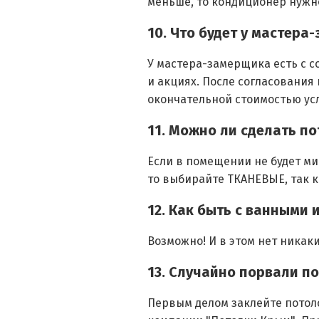
меньше, то кондиционер нужно
10. Что будет у мастер
У мастера-замерщика есть с с
и акциях. После согласования
окончательной стоимостью усл
11. Можно ли сделать п
Если в помещении не будет ми
то выбирайте ТКАНЕВЫЕ, так 
12. Как быть с ванными
Возможно! И в этом нет никак
13. Случайно порвали п
Первым делом заклейте потол