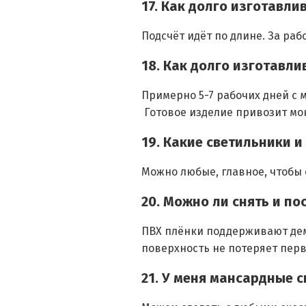
17. Как долго изготавл
Подсчёт идёт по длине. За раб
18. Как долго изготавл
Примерно 5-7 рабочих дней с 
Готовое изделие привозит мон
19. Какие светильники 
Можно любые, главное, чтобы
20. Можно ли снять и п
ПВХ плёнки поддерживают дем
поверхность не потеряет перв
21. У меня мансардные 