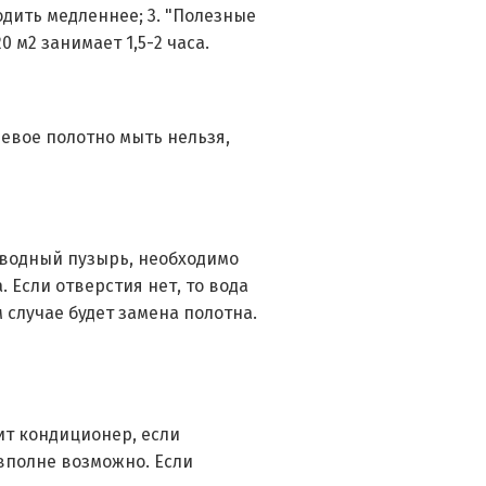
одить медленнее; 3. "Полезные
м2 занимает 1,5-2 часа.
невое полотно мыть нельзя,
 водный пузырь, необходимо
 Если отверстия нет, то вода
 случае будет замена полотна.
ит кондиционер, если
 вполне возможно. Если