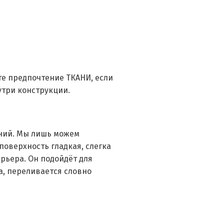
те предпочтение ТКАНИ, если
утри конструкции.
ний. Мы лишь можем
поверхность гладкая, слегка
рьера. Он подойдёт для
а, переливается словно