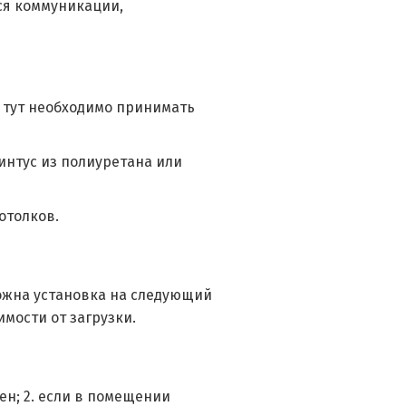
ся коммуникации,
и тут необходимо принимать
интус из полиуретана или
отолков.
ожна установка на следующий
симости от загрузки.
ен; 2. если в помещении