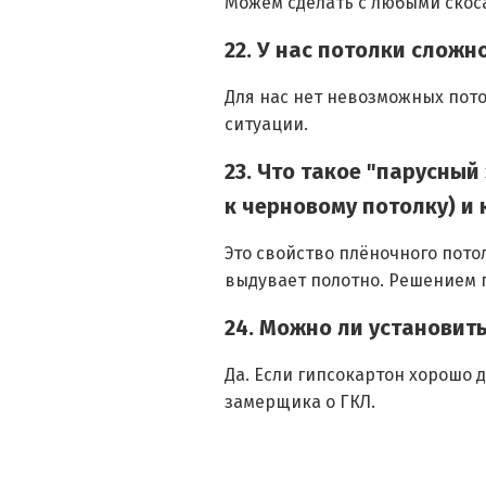
Можем сделать с любыми скоса
22. У нас потолки слож
Для нас нет невозможных пото
ситуации.
23. Что такое "парусны
к черновому потолку) и 
Это свойство плёночного пото
выдувает полотно. Решением 
24. Можно ли установит
Да. Если гипсокартон хорошо 
замерщика о ГКЛ.