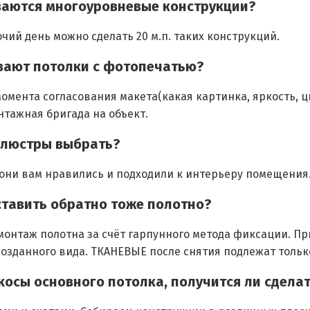
иваются многоуровневые конструкции?
очий день можно сделать 20 м.п. таких конструкций.
ивают потолки с фотопечатью?
момента согласования макета(какая картинка, яркость, ц
тажная бригада на объект.
и люстры выбрать?
 они вам нравились и подходили к интерьеру помещения
оставить обратно тоже полотно?
онтаж полотна за счёт гарпунного метода фиксации. П
озданного вида. ТКАНЕВЫЕ после снятия подлежат тольк
скосы основного потолка, получится ли сдела