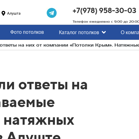
+7(978) 958-30-03
Алушта
Телефон ежедневно с 9:00 до 20:0
Фото потолков
Каталог потолков
О комп
ответы на них от компании «Потолки Крым». Натяжны
и ответы на
аваемые
о натяжных
в Алуште