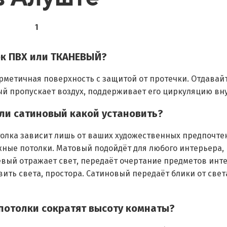
1
ок ПВХ или ТКАНЕВЫЙ?
рметичная поверхность с защитой от протечки. Отдавай
ый пропускает воздух, поддерживает его циркуляцию вн
или сатиновый какой установить?
олка зависит лишь от ваших художественных предпочте
ные потолки. Матовый подойдёт для любого интерьера, 
вый отражает свет, передаёт очертание предметов инте
вить света, простора. Сатиновый передаёт блики от свет
 потолки сократят высоту комнаты?