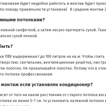
нтажникам будет неудобно работать и монтаж будет прох
по поводу правильности установки) В среднем монтаж 20 
тяжными потолками?
лажной салфеткой, а затем насухо протереть сухой. Тка
ально сухой пенкой.
 быть?
ки ПВХ выдерживают до 100 литров на кв.м. Чтобы слить
тверстию: светильник, вентиляционная решётка, люстра.
ое полотно. Не прокалывайте полотно. Потому что в этом
ого потолка профессионалам
 монтаж если установлен кондиционер?
сит от того на каком расстоянии от старого потолка вес
толка не менее 5-7 см. то установить натяжной потолок