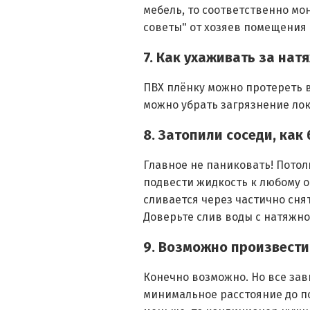
мебель, то соответственно мо
советы" от хозяев помещения 
7. Как ухаживать за на
ПВХ плёнку можно протереть в
можно убрать загрязнение лок
8. Затопили соседи, как
Главное не паниковать! Потол
подвести жидкость к любому о
сливается через частично снят
Доверьте слив воды с натяжн
9. Возможно произвести
Конечно возможно. Но все зави
минимальное расстояние до по