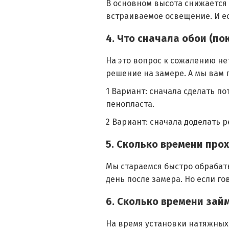
В основном высота снижается 
встраиваемое освещение. И е
4. Что сначала обои (по
На это вопрос к сожалению не
решение на замере. А мы вам 
1 Вариант: сначала сделать п
пенопласта.
2 Вариант: сначала доделать 
5. Сколько времени про
Мы стараемся быстро обрабат
день после замера. Но если гов
6. Сколько времени зай
На время установки натяжных 