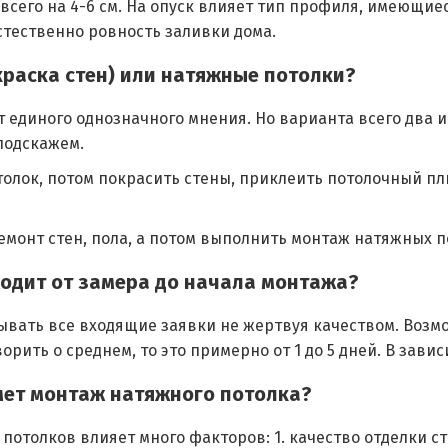
всего на 4-6 см. На опуск влияет тип профиля, имеющие
стественно ровность заливки дома.
краска стен) или натяжные потолки?
т единого однозначного мнения. Но варианта всего два 
подскажем.
отолок, потом покрасить стены, приклеить потолочный пл
ремонт стен, пола, а потом выполнить монтаж натяжных п
ходит от замера до начала монтажа?
ывать все входящие заявки не жертвуя качеством. Возм
орить о среднем, то это примерно от 1 до 5 дней. В зави
мет монтаж натяжного потолка?
потолков влияет много факторов: 1. качество отделки ст