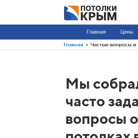
Главная
Цены
›
Главная
Частые вопросы и 
Мы собрал
часто зад
вопросы 
потолках 