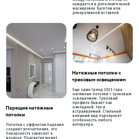
между потолком и стеной не
нуждается в дополнительной
маскировке багетом или
декоративной вставкой.
Натяжные потолки с
трековым освещением
Еще один тренд 2023 года -
натяжные потолки с трековым
освещением. Трековый
профиль бывает как
Парящие натяжные
накладной, так и
встраиваемый. Стильный
потолки
внешний вид подчеркнёт
особенность любого
интерьера.
Потолки с эффектом парения
создают впечатление, что
поверхность зависает в
воздухе. Подсветка может