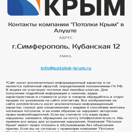
Контакты компании "Потолки Крым" в
Алуште
АДРЕС
г.Симферополь, Кубанская 12
EMAIL
info@potolok-krum.ru
*Сайт носит исключительно информационный характер и не
является публичной офертой, определяемой положениями ГК РФ.
В акциях не участвуют потолки msd линейки классик. Для
получения подробной информации о наличии, видах,
характеристиках и стоимости услуг и товаров обращайтесь в отдел
продаж по указанным на сайте контактам. Все изображения на
сайте potolok-krum.ru носят исключительно информационный
характер, служат для ознакомления с видами и способами монтажа
натяжных потолков, и ни коим образом не нарушают авторские
права правообладателей. Если вы считаете что ваши права
нарушены: напишите обращение на почту info@potolok-krum.ru. Мы
примем все меры для устранения нарушения. Компания "Потолки
Крым" имеет право отказать в обслуживании без объяснения
причин. Если вы не согласны с правилами компании "Потолки