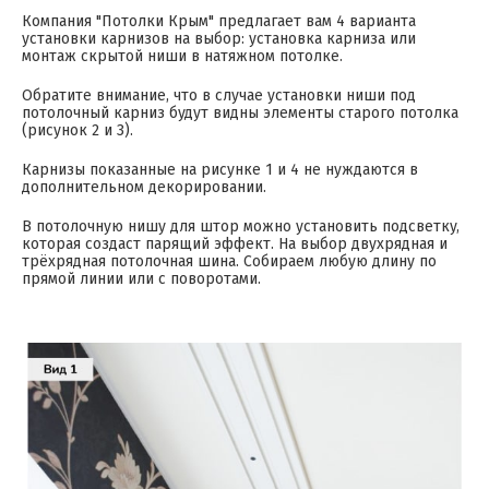
Компания "Потолки Крым" предлагает вам 4 варианта
установки карнизов на выбор: установка карниза или
монтаж скрытой ниши в натяжном потолке.
Обратите внимание, что в случае установки ниши под
потолочный карниз будут видны элементы старого потолка
(рисунок 2 и 3).
Карнизы показанные на рисунке 1 и 4 не нуждаются в
дополнительном декорировании.
В потолочную нишу для штор можно установить подсветку,
которая создаст парящий эффект. На выбор двухрядная и
трёхрядная потолочная шина. Собираем любую длину по
прямой линии или с поворотами.