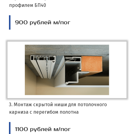
профилем БП40
900 рублей м/пог
3. Монтаж скрытой ниши для потолочного
карниза с перегибом полотна
1100 рублей м/пог