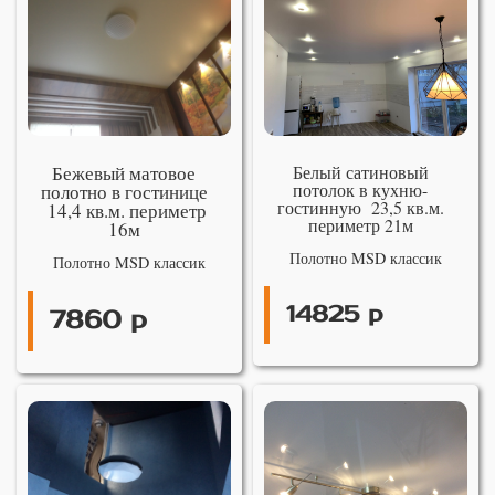
Бежевый матовое
Белый сатиновый
потолок в кухню-
полотно в гостинице
гостинную 23,5 кв.м.
14,4 кв.м. периметр
периметр 21м
16м
Полотно MSD классик
Полотно MSD классик
14825 р
7860 р