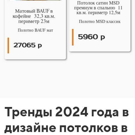
Потолок сатин MSD
премиум в спальню 11
Матовый BAUF в
кв.м. периметр 12,5м
кофейне 32,3 кв.м.
периметр 23м
Полотно MSD классик
Полотно BAUF мат
5960 р
27065 р
Тренды 2024 года в
дизайне потолков в