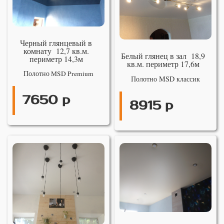
Черный глянцевый в
комнату 12,7 кв.м.
Белый глянец в зал 18,9
периметр 14,3м
кв.м. периметр 17,6м
Полотно MSD Premium
Полотно MSD классик
7650 р
8915 р