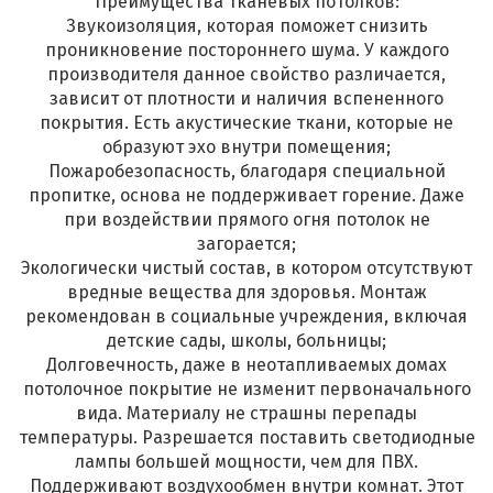
Преимущества тканевых потолков:
Звукоизоляция, которая поможет снизить
проникновение постороннего шума. У каждого
производителя данное свойство различается,
зависит от плотности и наличия вспененного
покрытия. Есть акустические ткани, которые не
образуют эхо внутри помещения;
Пожаробезопасность, благодаря специальной
пропитке, основа не поддерживает горение. Даже
при воздействии прямого огня потолок не
загорается;
Экологически чистый состав, в котором отсутствуют
вредные вещества для здоровья. Монтаж
рекомендован в социальные учреждения, включая
детские сады, школы, больницы;
Долговечность, даже в неотапливаемых домах
потолочное покрытие не изменит первоначального
вида. Материалу не страшны перепады
температуры. Разрешается поставить светодиодные
лампы большей мощности, чем для ПВХ.
Поддерживают воздухообмен внутри комнат. Этот