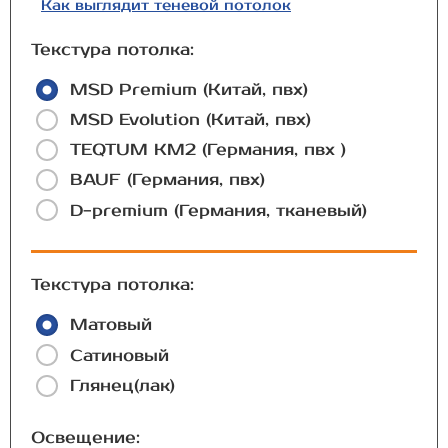
Как выглядит теневой потолок
Текстура потолка:
MSD Premium (Китай, пвх)
MSD Evolution (Китай, пвх)
TEQTUM КМ2 (Германия, пвх )
BAUF (Германия, пвх)
D-premium (Германия, тканевый)
Текстура потолка:
Матовый
Сатиновый
Глянец(лак)
Освещение: