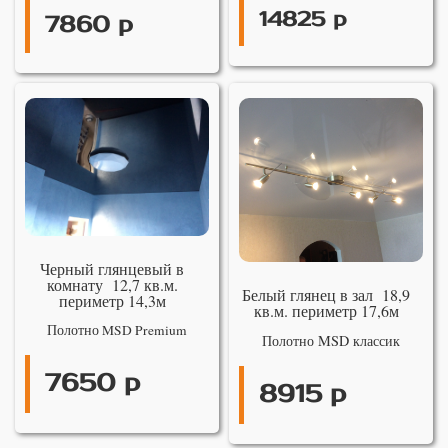
14825 р
7860 р
Черный глянцевый в
комнату 12,7 кв.м.
Белый глянец в зал 18,9
периметр 14,3м
кв.м. периметр 17,6м
Полотно MSD Premium
Полотно MSD классик
7650 р
8915 р