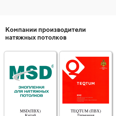
Компании производители
натяжных потолков
MSD(ПВХ)
TEQTUM (ПВХ)
Китай
Германия