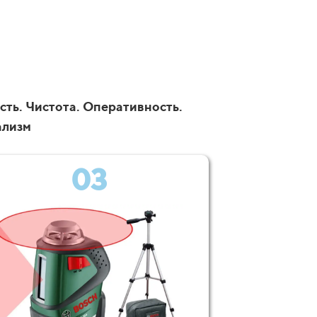
сть. Чистота. Оперативность.
ализм
03