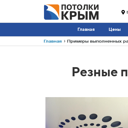
Главная
Цены
Главная
›
Примеры выполненных раб
Резные п