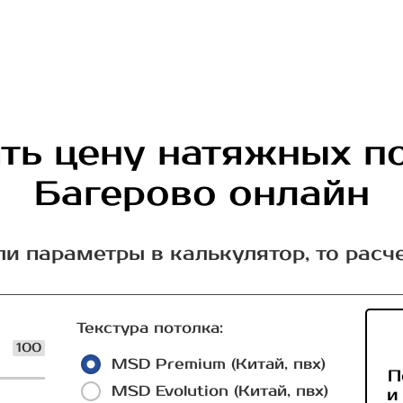
ть цену натяжных п
Багерово онлайн
ли параметры в калькулятор, то расч
Текстура потолка:
100
MSD Premium (Китай, пвх)
П
MSD Evolution (Китай, пвх)
и