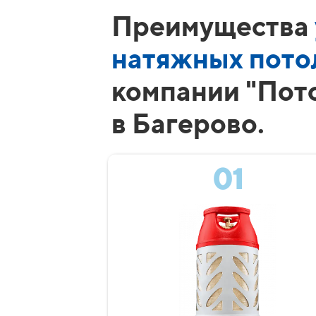
Преимущества
натяжных пото
компании "Пот
в Багерово.
01