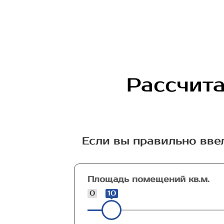
Рассчита
Если вы правильно вве
Площадь помещений кв.м.
0
10