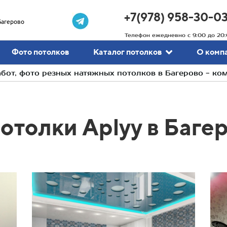
+7(978) 958-30-0
Багерово
Телефон ежедневно с 9:00 до 20:
Фото потолков
Каталог потолков
О комп
от, фото резных натяжных потолков в Багерово - ко
отолки Aplyy в Баге