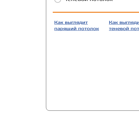
Как выглядит
Как выгляд
парящий потолок
теневой по