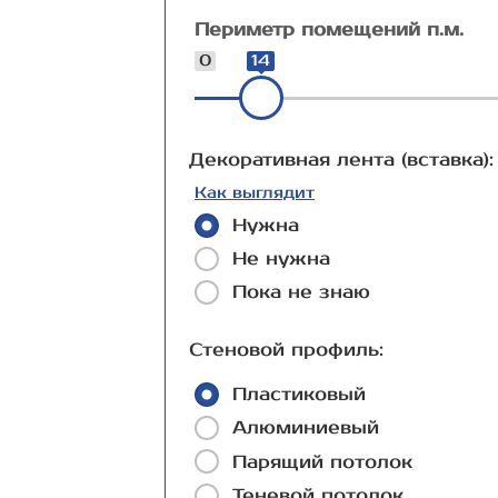
Периметр помещений п.м.
0
14
Декоративная лента (вставка):
Как выглядит
Нужна
Не нужна
Пока не знаю
Стеновой профиль:
Пластиковый
Алюминиевый
Парящий потолок
Теневой потолок