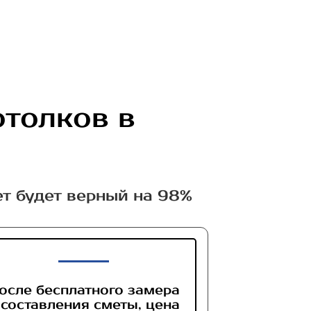
отолков в
ет будет верный на 98%
осле бесплатного замера
 составления сметы, цена