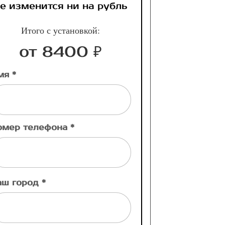
е изменится ни на рубль
Итого с установкой:
от 8400 ₽
мя *
омер телефона *
аш город *